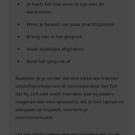
Je hoeft het niet eens te zijn met de
werknemer
Wees je bewust van jouw (machts)positie
Breng rust in het gesprek
Maak duidelijke afspraken
Rond het gesprek af
Realiseer je je verder dat een zieke werknemer
vanzelfsprekend wordt beïnvloed door het feit
dat hij zich ziek voelt. Hierdoor kan hij anders
reageren dan men gewend is. Als je hier tactvol en
adequaat op inspeelt, voorkom je
miscommunicatie.
Let ten slotte tijdens een verzuimgesprek op de