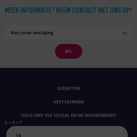
MEER INFORMATIE? NEEM CONTACT MET ONS OP!
BEL
DIENSTEN
VESTIGINGEN
VOLG ONS VIA SOCIAL EN DE NIEUWSBRIEF!
8 + 8 =
*