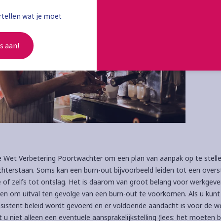
tellen wat je moet 
s aan!
de Wet Verbetering Poortwachter om een plan van aanpak op te stell
hterstaan. Soms kan een burn-out bijvoorbeeld leiden tot een overs
ie of zelfs tot ontslag. Het is daarom van groot belang voor werkgev
ren om uitval ten gevolge van een burn-out te voorkomen. Als u kun
nsistent beleid wordt gevoerd en er voldoende aandacht is voor de 
u niet alleen een eventuele aansprakelijkstelling (lees: het moeten 