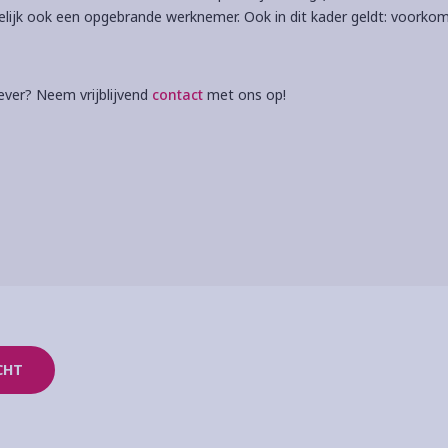
lijk ook een opgebrande werknemer. Ook in dit kader geldt: voorkom
ever? Neem vrijblijvend
contact
met ons op!
CHT