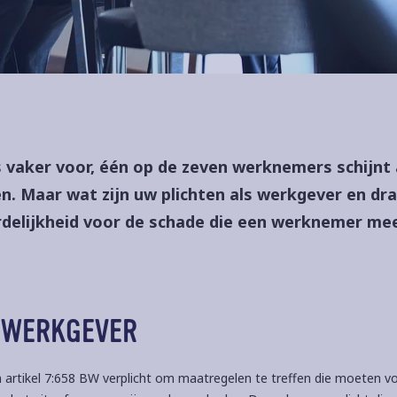
vaker voor, één op de zeven werknemers schijnt
en. Maar wat zijn uw plichten als werkgever en dr
rdelijkheid voor de schade die een werknemer me
 WERKGEVER
n artikel 7:658 BW verplicht om maatregelen te treffen die moeten 