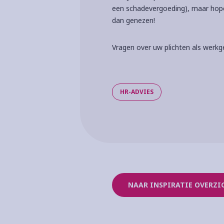
een schadevergoeding), maar hope
dan genezen!
Vragen over uw plichten als werkg
HR-ADVIES
NAAR INSPIRATIE OVERZI