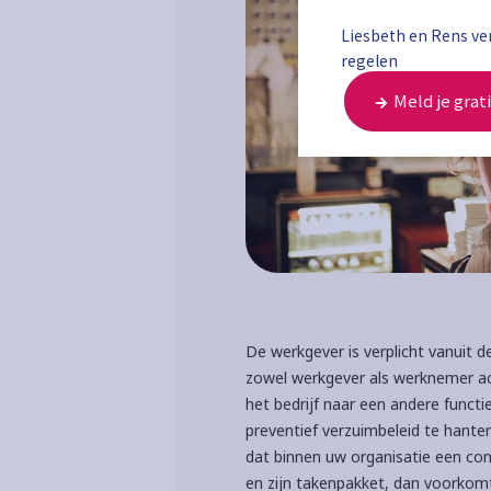
Liesbeth en Rens ver
regelen
Meld je grati
De werkgever is verplicht vanuit 
zowel werkgever als werknemer ac
het bedrijf naar een andere funct
preventief verzuimbeleid te hante
dat binnen uw organisatie een co
en zijn takenpakket, dan voorkomt 