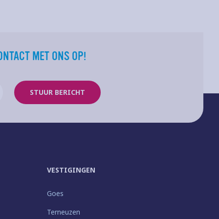
ONTACT MET ONS OP!
STUUR BERICHT
VESTIGINGEN
Goes
Terneuzen