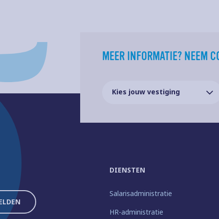
MEER INFORMATIE? NEEM C
DIENSTEN
Salarisadministratie
HR-administratie