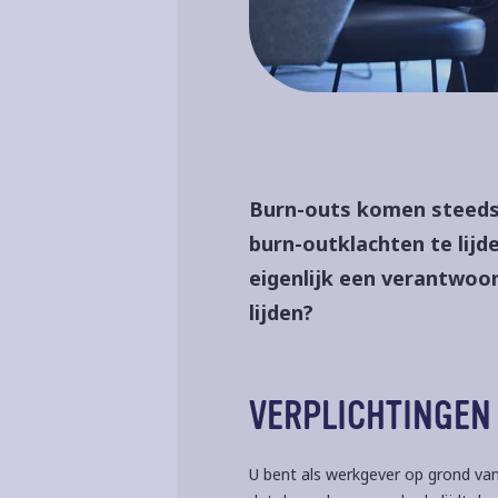
Burn-outs komen steeds 
burn-outklachten te lijd
eigenlijk een verantwoo
lijden?
VERPLICHTINGEN
U bent als werkgever op grond va