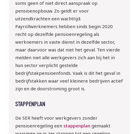
soms geen of niet direct aanspraak op
pensioenopbouw. Zo geldt er voor
uitzendkrachten een wachttijd.
Payrollwerknemers hebben sinds begin 2020
recht op dezelfde pensioenregeling als
werknemers in vaste dienst in dezelfde sector,
maar daarvoor was dat niet het geval. Ten vierde
melden niet alle werkgevers zich aan bij het in
hun sector verplicht gestelde
bedrijfstakpensioenfonds. Vaak is dit het geval in
bedrijfstakken waar veel kleinere bedrijven actief
zijn en de doorstroming groot is.
STAPPENPLAN
De SER heeft voor werkgevers zonder
pensioenregeling een
stappenplan
gemaakt
waarmee ze in zes stappen tot een regeling