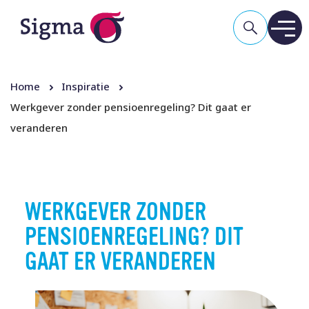
Home
Inspiratie
Werkgever zonder pensioen­regeling? Dit gaat er
veranderen
WERKGEVER ZONDER
PENSIOEN­REGELING? DIT
GAAT ER VERANDEREN