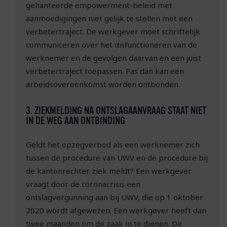
gehanteerde empowerment-beleid met
aanmoedigingen niet gelijk te stellen met een
verbetertraject. De werkgever moet schriftelijk
communiceren over het disfunctioneren van de
werknemer en de gevolgen daarvan en een juist
verbetertraject toepassen. Pas dan kan een
arbeidsovereenkomst worden ontbonden.
3. ZIEKMELDING NA ONTSLAGAANVRAAG STAAT NIET
IN DE WEG AAN ONTBINDING
Geldt het opzegverbod als een werknemer zich
tussen de procedure van UWV en de procedure bij
de kantonrechter ziek meldt? Een werkgever
vraagt door de coronacrisis een
ontslagvergunning aan bij UWV, die op 1 oktober
2020 wordt afgewezen. Een werkgever heeft dan
twee maanden om de zaak in te dienen. De