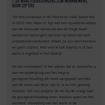
7. DE MAALTIJDBEZORGERS ZIJN WERKNEMERS,
GEEN ZZP’ERS
Tot een uitspraak in de Deliveroo-zaak kwam het
in 2022 niet. Maar er ligt wel een opvallend advies
van de Advocaat-Generaal aan de Hoge Raad:
Deliveroo-bezorgers werken op basis van een
arbeidsovereenkomst. Ofwel: ze zijn werknemers
en geen zzp’ers. Wat vooral telt daarbij is of hun
werk is ingebed in het bedrijf.
De AG constateert in het advies dat er behoefte is
aan verduidelijking van het begrip
gezagsverhouding; dit moet aangepast worden
aan de eisen van deze tijd. Er is nu niet genoeg
houvast. Het zou volgens de AG bij de vraag naar
de gezagsverhouding meer moeten gaan om het
element ‘inbedding van het werk in de