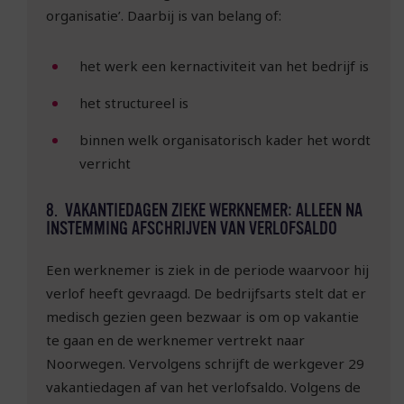
organisatie’. Daarbij is van belang of:
het werk een kernactiviteit van het bedrijf is
het structureel is
binnen welk organisatorisch kader het wordt
verricht
8. VAKANTIEDAGEN ZIEKE WERKNEMER: ALLEEN NA
INSTEMMING AFSCHRIJVEN VAN VERLOFSALDO
Een werknemer is ziek in de periode waarvoor hij
verlof heeft gevraagd. De bedrijfsarts stelt dat er
medisch gezien geen bezwaar is om op vakantie
te gaan en de werknemer vertrekt naar
Noorwegen. Vervolgens schrijft de werkgever 29
vakantiedagen af van het verlofsaldo. Volgens de