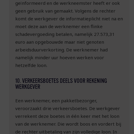
geïnformeerd en de werkneemster heeft er ook
geen gebruik van gemaakt. Volgens de rechter
komt de werkgever de informatieplicht niet na en
moet deze aan de werknemer een flinke
schadevergoeding betalen, namelijk 27.573,31
euro aan opgebouwde maar niet genoten
arbeidsduurverkorting. De werknemer had
namelijk minder uur hoeven werken voor
hetzelfde loon.
10. VERKEERSBOETES DEELS VOOR REKENING
WERKGEVER
Een werknemer, een pakketbezorger,
veroorzaakt drie verkeersboetes. De werkgever
verrekent deze boetes in één keer met het loon
van de werknemer. Die wordt boos en vordert bij
de rechter uitbetaling van zijn volledige loon. In