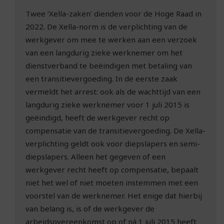
Twee ‘Xella-zaken’ dienden voor de Hoge Raad in
2022. De Xella-norm is de verplichting van de
werkgever om mee te werken aan een verzoek
van een langdurig zieke werknemer om het
dienstverband te beëindigen met betaling van
een transitievergoeding. In de eerste zaak
vermeldt het arrest: ook als de wachttijd van een
langdurig zieke werknemer voor 1 juli 2015 is
geëindigd, heeft de werkgever recht op
compensatie van de transitievergoeding. De Xella-
verplichting geldt ook voor diepslapers en semi-
diepslapers. Alleen het gegeven of een
werkgever recht heeft op compensatie, bepaalt
niet het wel of niet moeten instemmen met een
voorstel van de werknemer. Het enige dat hierbij
van belang is, is of de werkgever de
arbeidsovereenkomst op of ná 1 juli 2015 heeft