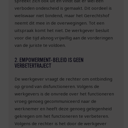
spreekt zich ook uit en vindt dat er wél een
verboden ondescheid is gemaakt. Dit oordeel is
weliswaar niet bindend, maar het Gerechtshof
neemt dit mee in de overwegingen. Tot een
uitspraak komt het niet. De werkgever besluit
voor die tijd alsnog vrijwillig aan de vorderingen
van de juriste te voldoen.
2. EMPOWERMENT-BELEID IS GEEN
VERBETERTRAJECT
De werkgever vraagt de rechter om ontbinding
op grond van disfunctioneren. Volgens de
werkgevers is de onvrede over het functioneren
vroeg genoeg gecommuniceerd naar de
werknemer en heeft deze genoeg gelegenheid
gekregen om het functioneren te verbeteren.
Volgens de rechter is het door de werkgever