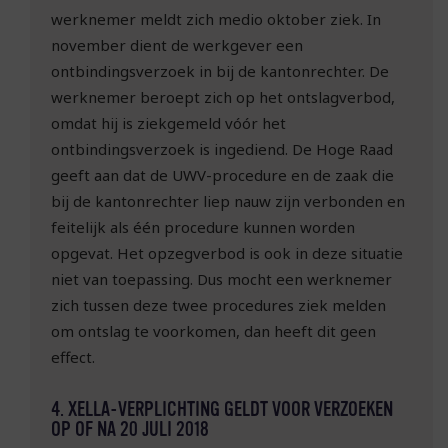
werknemer meldt zich medio oktober ziek. In
november dient de werkgever een
ontbindingsverzoek in bij de kantonrechter. De
werknemer beroept zich op het ontslagverbod,
omdat hij is ziekgemeld vóór het
ontbindingsverzoek is ingediend. De Hoge Raad
geeft aan dat de UWV-procedure en de zaak die
bij de kantonrechter liep nauw zijn verbonden en
feitelijk als één procedure kunnen worden
opgevat. Het opzegverbod is ook in deze situatie
niet van toepassing. Dus mocht een werknemer
zich tussen deze twee procedures ziek melden
om ontslag te voorkomen, dan heeft dit geen
effect.
4. XELLA-VERPLICHTING GELDT VOOR VERZOEKEN
OP OF NA 20 JULI 2018