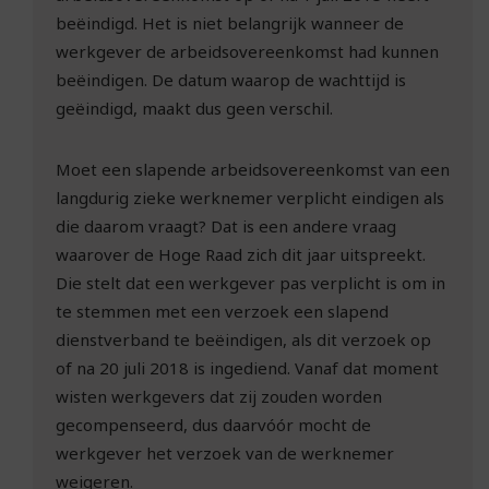
beëindigd. Het is niet belangrijk wanneer de
werkgever de arbeidsovereenkomst had kunnen
beëindigen. De datum waarop de wachttijd is
geëindigd, maakt dus geen verschil.
Moet een slapende arbeidsovereenkomst van een
langdurig zieke werknemer verplicht eindigen als
die daarom vraagt? Dat is een andere vraag
waarover de Hoge Raad zich dit jaar uitspreekt.
Die stelt dat een werkgever pas verplicht is om in
te stemmen met een verzoek een slapend
dienstverband te beëindigen, als dit verzoek op
of na 20 juli 2018 is ingediend. Vanaf dat moment
wisten werkgevers dat zij zouden worden
gecompenseerd, dus daarvóór mocht de
werkgever het verzoek van de werknemer
weigeren.