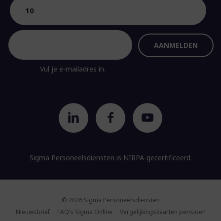
Vul je e-mailadres in.
Sigma Personeelsdiensten is
NIRPA-gecertificeerd.
© 2026 Sigma Personeelsdiensten
Nieuwsbrief
FAQ’s Sigma Online
Vergelijkingskaarten pensioen