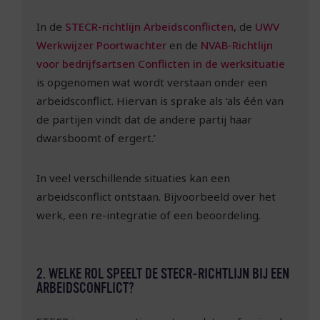
In de
STECR-richtlijn Arbeidsconflicten
, de
UWV
Werkwijzer Poortwachter
en de
NVAB-Richtlijn
voor bedrijfsartsen Conflicten in de werksituatie
is opgenomen wat wordt verstaan onder een
arbeidsconflict. Hiervan is sprake als ‘als één van
de partijen vindt dat de andere partij haar
dwarsboomt of ergert.’
In veel verschillende situaties kan een
arbeidsconflict ontstaan. Bijvoorbeeld over het
werk, een re-integratie of een beoordeling.
2. WELKE ROL SPEELT DE STECR-RICHTLIJN BIJ EEN
ARBEIDSCONFLICT?