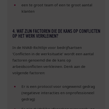
een te groot team of een te groot aantal
klanten
4. WAT ZIJN FACTOREN DIE DE KANS OP CONFLICTEN
OP HET WERK VERKLEINEN?
In de NVAB-Richtlijn voor bedrijfsartsen
‘Conflicten in de werksituatie’ wordt een aantal
factoren genoemd die de kans op
arbeidsconflicten verkleinen. Denk aan de
volgende factoren:
Er is een protocol voor ongewenst gedrag
(negatieve interacties en onprofessioneel
gedrag)
Er zijn duidelijke afspraken over werk- en