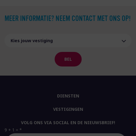
MEER INFORMATIE? NEEM CONTACT MET ONS OP!
BEL
DIENSTEN
VESTIGINGEN
VOLG ONS VIA SOCIAL EN DE NIEUWSBRIEF!
9 + 1 =
*