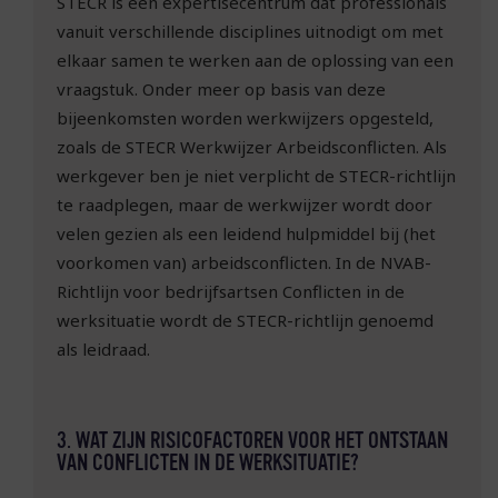
STECR is een expertisecentrum dat professionals
vanuit verschillende disciplines uitnodigt om met
elkaar samen te werken aan de oplossing van een
vraagstuk. Onder meer op basis van deze
bijeenkomsten worden werkwijzers opgesteld,
zoals de STECR Werkwijzer Arbeidsconflicten. Als
werkgever ben je niet verplicht de STECR-richtlijn
te raadplegen, maar de werkwijzer wordt door
velen gezien als een leidend hulpmiddel bij (het
voorkomen van) arbeidsconflicten. In de NVAB-
Richtlijn voor bedrijfsartsen Conflicten in de
werksituatie wordt de STECR-richtlijn genoemd
als leidraad.
3. WAT ZIJN RISICOFACTOREN VOOR HET ONTSTAAN
VAN CONFLICTEN IN DE WERKSITUATIE?