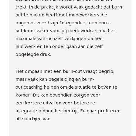
trekt
.
In de praktijk wordt vaak gedacht dat
burn-
out
te maken heeft met medewerkers die
ongemotiveerd zijn. Integendeel, een
b
urn
–
out
komt vaker
voor bij
medewerkers die
het
maximale
van zichzelf verlangen binnen
hun
werk
en
ten onder gaan aan
die
zelf
opgelegde
druk.
Het omgaan met een
burn-out
vraagt begrip,
maar vaak kan
begeleiding
en
burn-
out
coaching
helpen om de situatie te boven te
komen. Dit kan bovendien zorgen
voor
een
kortere
uitval en voor
betere
re-
integratie
binnen het bedrijf.
En daar profiteren
alle partijen van.