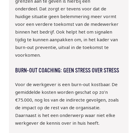
grenzen aan te geven
is hierbij een
onderdeel
.
Dat zorgt er tevens voor
dat
de
huidige situatie geen
belemmering
meer vormt
voor een verdere toekomst van de medewerker
binnen het bedrijf
. Ook helpt het om signalen
tijdig te kunnen aanpakken om
, in het kader van
burn-out preventie,
uitval in de toekomst te
voorkomen.
BURN-OUT COACHING: GEEN STRESS OVER STRESS
Voor de werkgever is een
burn-out
kostbaar. De
gemiddelde kosten worden geschat op zo’n
€7
5
.000, nog los van de indirecte gevolgen
, zoals
de impact op de rest van de organisatie.
Daarnaast is het een onderwerp waar niet elke
werkgever de kennis over in huis heeft.