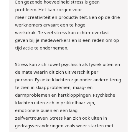
Een gezonde
hoeveelheid
stress
is geen
probleem. H
et
kan zorgen voor
meer
creativiteit
en
productiviteit.
Een op de drie
werknemers ervaart een te hoge
werkdruk.
Te
veel stress kan echter overlast
geven bij je medewerkers
en is
een
reden om op
tijd actie te ondernemen.
Stress kan zich zowel
psychisch
als
fysiek
uiten
en
de mate waarin dit zich uit verschilt per
persoon.
Fysieke klachten
zijn
o
nder andere
terug
te zien
in
slaapproblemen,
maag- en
darmproblemen en
hartkloppingen
.
P
sychisch
e
klachten
uiten zich in
prikkelbaar
zijn
,
emotionele
buien en een laag
zelfvertrouwen.
Stress kan zich ook uiten in
gedragsveranderingen
zoals weer starten met