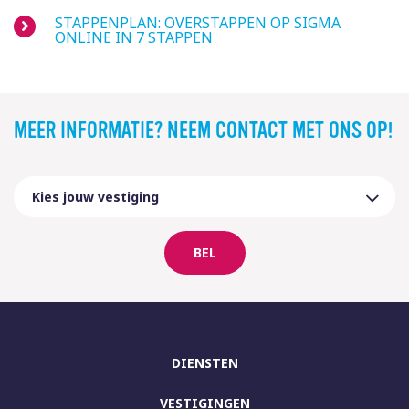
STAPPENPLAN: OVERSTAPPEN OP SIGMA
ONLINE IN 7 STAPPEN
MEER INFORMATIE? NEEM CONTACT MET ONS OP!
BEL
DIENSTEN
VESTIGINGEN