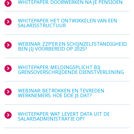
WHITEPAPER: DOORWERKEN NA JE PENSIOEN
WHITEPAPER: HET ONTWIKKELEN VAN EEN
SALARISSTRUCTUUR
WEBINAR: ZZP’ER EN SCHIJN­ZELFSTANDIG­HEID.
BEN JIJ VOOR­BEREID OP 2025?
WHITEPAPER: MELDINGSPLICHT BIJ
GRENSOVERSCHRIJDENDE DIENSTVERLENING
WEBINAR: BETROKKEN EN TEVREDEN
WERKNEMERS: HOE DOE JE DAT?
WHITEPAPER: WAT LEVERT DATA UIT DE
SALARISADMINISTRATIE OP?