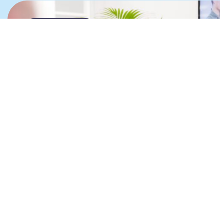
JURIDISCH ADVIES
ONTSLAG