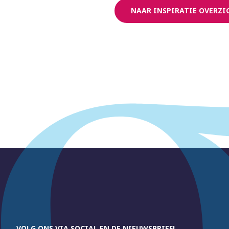
NAAR INSPIRATIE OVERZI
VOLG ONS VIA SOCIAL EN DE NIEUWSBRIEF!