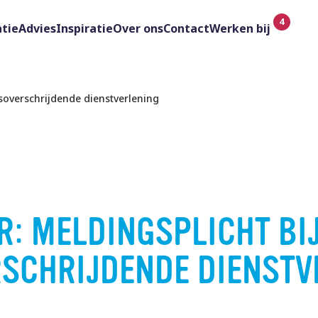
tie
Advies
Inspiratie
Over ons
Contact
Werken bij
soverschrijdende dienstverlening
R: MELDINGSPLICHT BI
SCHRIJDENDE DIENSTV