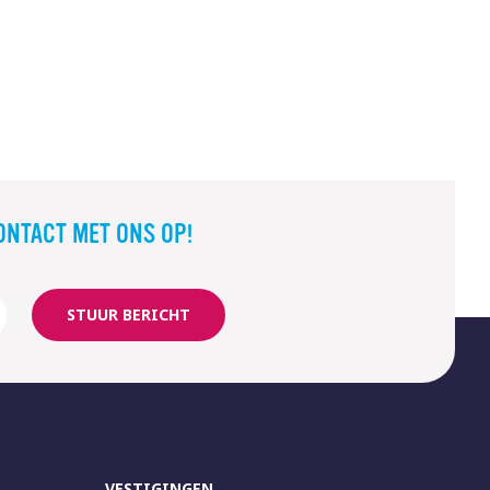
ONTACT MET ONS OP!
STUUR BERICHT
VESTIGINGEN