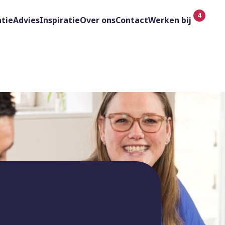
tie
Advies
Inspiratie
Over ons
Contact
Werken bij