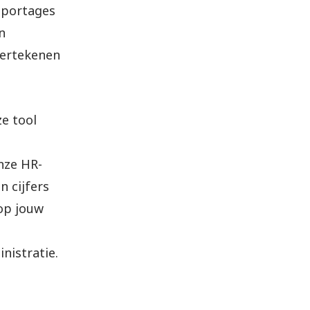
pportages
n
dertekenen
e tool
nze HR-
n cijfers
op jouw
nistratie.