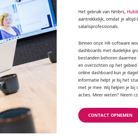
Het gebruik van Nmbrs,
Hubb
aantrekkelijk, omdat je altij
salarisprofessionals.
Binnen onze HR-software word
dashboards met duidelijke gra
bestanden behoren daarmee t
en overzichten op het gebied 
online dashboard kun je dagel
informatie helpt je bij het stu
met je mee. Wij helpen je bij 
acties. Meer weten? Neem con
CONTACT OPNEMEN