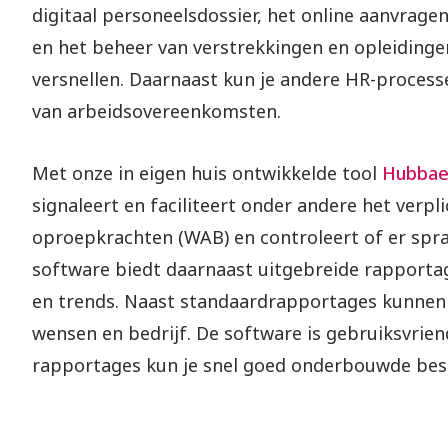
digitaal personeelsdossier, het online aanvra
en het beheer van verstrekkingen en opleiding
versnellen. Daarnaast kun je andere HR-processe
van arbeidsovereenkomsten.
Met onze in eigen huis ontwikkelde tool
Hubba
signaleert en faciliteert onder andere het ver
oproepkrachten (WAB) en controleert of er spra
software biedt daarnaast uitgebreide rapportage
en trends. Naast standaardrapportages kunnen
wensen en bedrijf. De software is gebruiksvriend
rapportages kun je snel goed onderbouwde besli