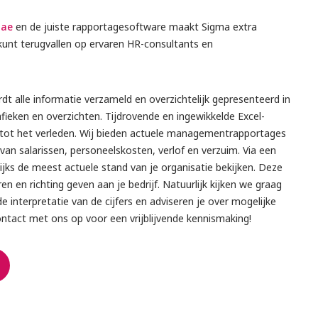
ae
en de juiste rapportagesoftware maakt Sigma extra
d kunt terugvallen op ervaren HR-consultants en
t alle informatie verzameld en overzichtelijk gepresenteerd in
fieken en overzichten. Tijdrovende en ingewikkelde Excel-
ot het verleden. Wij bieden actuele managementrapportages
van salarissen, personeelskosten, verlof en verzuim. Via een
ijks de meest actuele stand van je organisatie bekijken. Deze
ren en richting geven aan je bedrijf. Natuurlijk kijken we graag
de interpretatie van de cijfers en adviseren je over mogelijke
tact met ons op voor een vrijblijvende kennismaking!