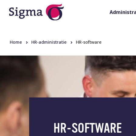
Administra
Home
HR-administratie
HR-software
HR-SOFTWARE