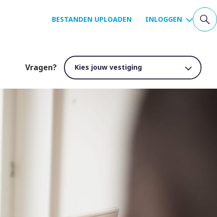
BESTANDEN UPLOADEN
INLOGGEN
Vragen?