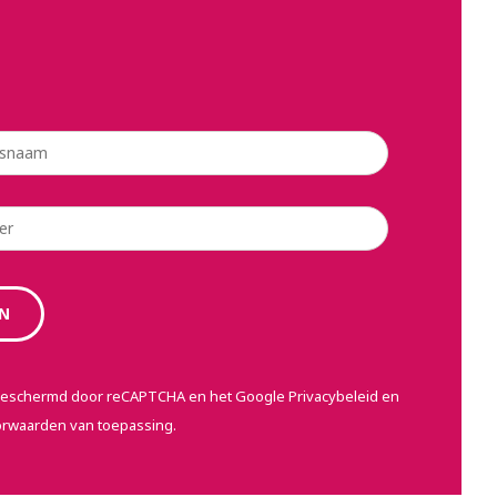
 beschermd door reCAPTCHA en het Google
Privacybeleid
en
orwaarden
van toepassing.