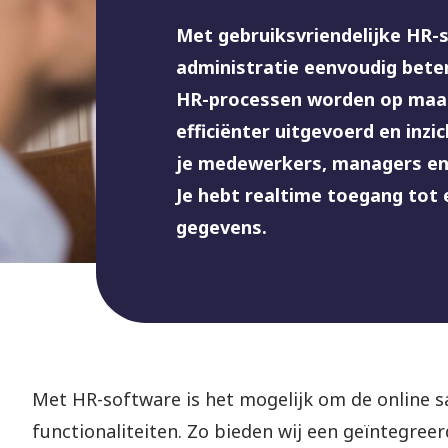
Met gebruiksvriendelijke HR-s
administratie eenvoudig beter 
HR-processen worden op maat 
efficiënter uitgevoerd en inzi
je medewerkers, managers en
Je hebt realtime toegang tot e
gegevens.
Met HR-software is het mogelijk om de online s
functionaliteiten. Zo bieden wij een geïntegree