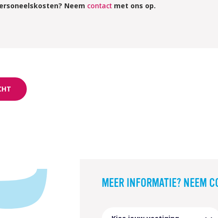
 personeelskosten? Neem
contact
met ons op.
CHT
MEER INFORMATIE? NEEM C