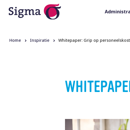
Administra
Home
Inspiratie
Whitepaper: Grip op personeelskos
WHITEPAPE