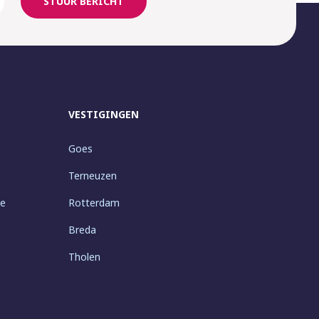
STUUR BERICHT
VESTIGINGEN
Goes
Terneuzen
ie
Rotterdam
Breda
Tholen