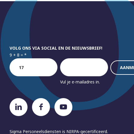
VOLG ONS VIA SOCIAL EN DE NIEUWSBRIEF!
9 + 8 =
*
Vul je e-mailadres in.
Sigma Personeelsdiensten is
NIRPA-gecertificeerd.