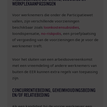
WERKPLEKAANPASSINGEN
Voor werknemers die onder de Participatiewet
vallen, zijn verschillende voorzieningen
beschikbaar zoals
loonkostensubsidies
,
loondispensatie,
no-riskpolis
, een proefplaatsing
of vergoeding van de voorzieningen die je voor de
werknemer treft.
Voor het sluiten van een arbeidsovereenkomst
met een vreemdeling of andere werknemers van
buiten de EER kunnen extra regels van toepassing
zijn.
CONCURRENTIEBEDING, GEHEIMHOUDINGSBEDING
EN/OF RELATIEBEDING
Als een kandidaat bij de vorige werkgever een