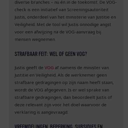
diverse branches – nu én in de toekomst. De VOG-
check is een initiatief van Screeningsautoriteit
Justis, onderdeel van het ministerie van Justitie en
Veiligheid. Met de tool wil Justis onnodige angst
voor een afwijzing na de VOG-aanvraag bij
mensen wegnemen.
STRAFBAAR FEIT: WEL OF GEEN VOG?
Justis geeft de
VOG
af namens de minister van
Justitie en Veiligheid. Als de werknemer geen
strafbare gedragingen op zijn naam heeft staan,
wordt de VOG afgegeven. Is er wel sprake van
strafbare gedragingen, dan beoordeelt Justis of
deze relevant zijn voor het doel waarvoor de
verklaring is aangevraagd.
VREEMDELINGEN, BEPERKING, SUBSIDIES EN