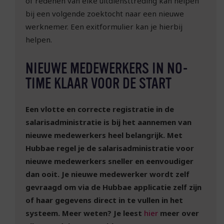
of redenen van elke uitdiensttreding kan helpen
bij een volgende zoektocht naar een nieuwe
werknemer. Een exitformulier kan je hierbij
helpen.
NIEUWE MEDEWERKERS IN NO-
TIME KLAAR VOOR DE START
Een vlotte en correcte registratie in de
salarisadministratie is bij het aannemen van
nieuwe medewerkers heel belangrijk. Met
Hubbae regel je de salarisadministratie voor
nieuwe medewerkers sneller en eenvoudiger
dan ooit. Je nieuwe medewerker wordt zelf
gevraagd om via de Hubbae applicatie zelf zijn
of haar gegevens direct in te vullen in het
systeem. Meer weten? Je leest
hier
meer over