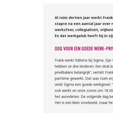
Al ruim dertien jaar werkt Fran
stapte na een aantal jaar over 
werksfeer, collegialiteit, vrijhe
En dat werkgeluk heeft hij in zi
OOG VOOR EEN GOEDE WERK-PRI
Frank werkt fulltime bij Sigma. Zij
hebben ze drie kinderen. Een druk 
privébalans belangrijk”, vertelt Fran
parttime gewerkt. Dat was toen erg 
vindt Sigma een goede werkgever: “I
ook werkt en onze zoons om 18.30 
het avondeten. De volgende dag begi
Het is een klein voorbeeld, maar he