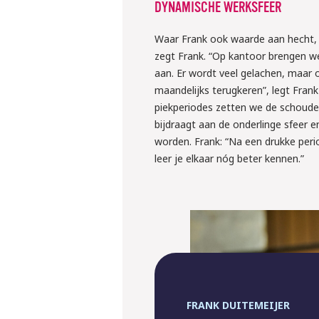
DYNAMISCHE WERKSFEER
Waar Frank ook waarde aan hecht, i
zegt Frank. “Op kantoor brengen we 
aan. Er wordt veel gelachen, maar 
maandelijks terugkeren”, legt Frank 
piekperiodes zetten we de schoude
bijdraagt aan de onderlinge sfeer en
worden. Frank: “Na een drukke peri
leer je elkaar nóg beter kennen.”
FRANK DUITEMEIJER