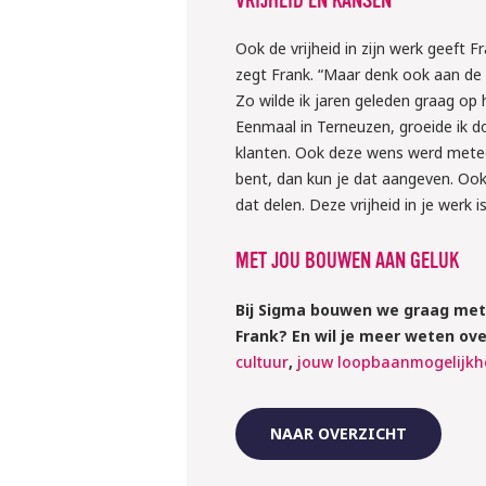
VRIJHEID EN KANSEN
Ook de vrijheid in zijn werk geeft F
zegt Frank. “Maar denk ook aan de vr
Zo wilde ik jaren geleden graag op
Eenmaal in Terneuzen, groeide ik d
klanten. Ook deze wens werd meteen
bent, dan kun je dat aangeven. Ook j
dat delen. Deze vrijheid in je werk 
MET JOU BOUWEN AAN GELUK
Bij Sigma bouwen we graag met 
Frank? En wil je meer weten ov
cultuur
,
jouw loopbaanmogelijk
NAAR OVERZICHT