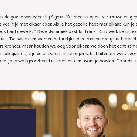
s de goede werksfeer bij Sigma. “De sfeer is open, vertrouwd en gem
veel tijd met elkaar door. Als je het gezellig hebt met elkaar, kun je
ook hard gewerkt.” Deze dynamiek past bij Frank. “Ons werk kent dead
uit. “De salarissen worden natuurlijk iedere maand op tijd uitbetaald
rs eronder, maar houden we oog voor elkaar. We doen het echt sam
 collegialiteit, zijn de activiteiten die regelmatig buitenom werk geo
ode gaan we bijvoorbeeld uit eten en een avondje bowlen. Door dit s