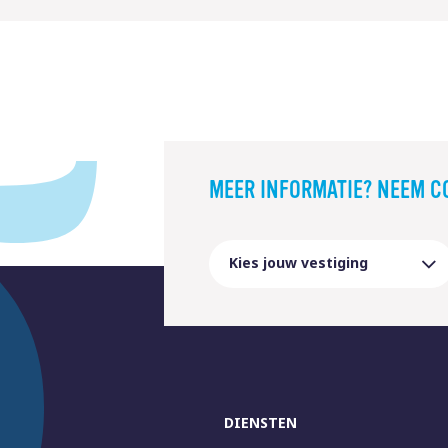
MEER INFORMATIE? NEEM C
DIENSTEN