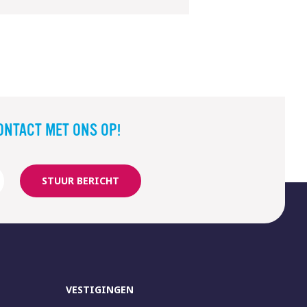
ONTACT MET ONS OP!
STUUR BERICHT
VESTIGINGEN