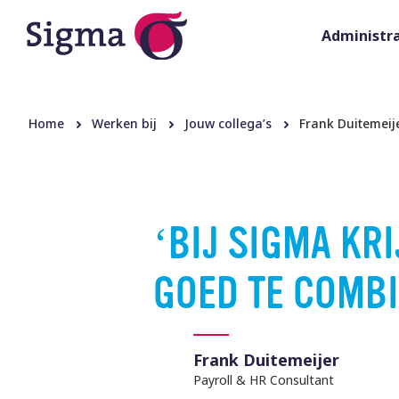
Administra
Home
Werken bij
Jouw collega’s
Frank Duitemeij
BIJ SIGMA KRI
GOED TE COMB
Frank Duitemeijer
Payroll & HR Consultant