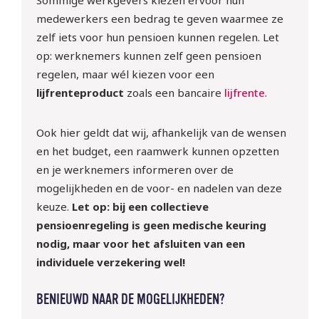
Sommige werkgevers kiezen ervoor hun
medewerkers een bedrag te geven waarmee ze
zelf iets voor hun pensioen kunnen regelen. Let
op: werknemers kunnen zelf geen pensioen
regelen, maar wél kiezen voor een
lijfrenteproduct
zoals een bancaire
lijfrente
.
Ook hier geldt dat wij, afhankelijk van de wensen
en het budget, een raamwerk kunnen opzetten
en je werknemers informeren over de
mogelijkheden en de voor- en nadelen van deze
keuze.
Let op: bij een collectieve
pensioenregeling is geen medische keuring
nodig, maar voor het afsluiten van een
individuele verzekering wel!
BENIEUWD NAAR DE MOGELIJKHEDEN?