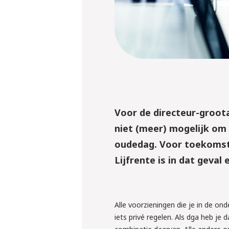
Voor de directeur-groot
niet (meer) mogelijk om 
oudedag. Voor toekomsti
Lijfrente is in dat geval
Alle voorzieningen die je in de o
iets privé regelen. Als dga heb je 