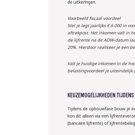
de uitkeringen.
Voorbeeld fiscaal voordeel
Stel je legt jaarlijks € 6.000 in 
aftrekpost. Het inkomen valt in h
de lijfrente na de AOW-datum laat
20%. Hierdoor realiseer je een b
Valt je huidige inkomen in de hoo
belastingvoordeel je uiteindelijk 
KEUZEMOGELIJKHEDEN TIJDENS
Tijdens de opbouwfase bouw je ee
kon dit alleen via een lijfrenteve
(bancaire lijfrente) of lijfrentebel