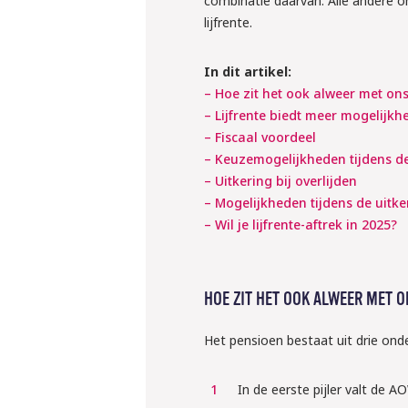
combinatie daarvan. Alle andere 
lijfrente.
In dit artikel:
– Hoe zit het ook alweer met on
– Lijfrente biedt meer mogelijkh
– Fiscaal voordeel
– Keuzemogelijkheden tijdens 
– Uitkering bij overlijden
– Mogelijkheden tijdens de uitke
– Wil je lijfrente-aftrek in 2025?
HOE ZIT HET OOK ALWEER MET 
Het pensioen bestaat uit drie onde
In de eerste pijler valt de 