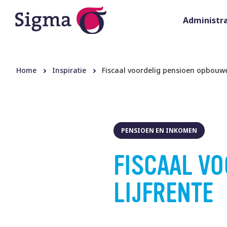
Administra
Home
Inspiratie
Fiscaal voordelig pensioen opbouwen
PENSIOEN EN INKOMEN
FISCAAL V
LIJFRENTE