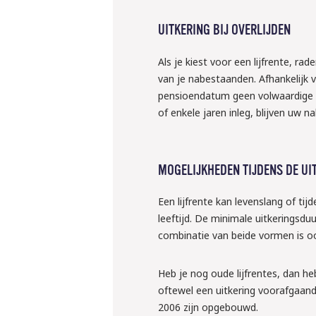
UITKERING BIJ OVERLIJDEN
Als je kiest voor een lijfrente, ra
van je nabestaanden. Afhankelijk 
pensioendatum geen volwaardige n
of enkele jaren inleg, blijven uw
MOGELIJKHEDEN TIJDENS DE UI
Een lijfrente kan levenslang of tijd
leeftijd. De minimale uitkeringsduu
combinatie van beide vormen is oo
Heb je nog oude lijfrentes, dan h
oftewel een uitkering voorafgaand 
2006 zijn opgebouwd.