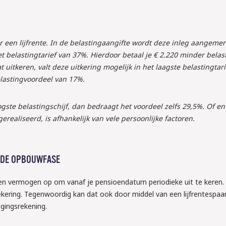
voor een lijfrente. In de belastingaangifte wordt deze inleg aangemer
et belastingtarief van 37%. Hierdoor betaal je € 2.220 minder belast
 uitkeren, valt deze uitkering mogelijk in het laagste belastingtar
elastingvoordeel van 17%.
gste belastingschijf, dan bedraagt het voordeel zelfs 29,5%. Of en
gerealiseerd, is afhankelijk van vele persoonlijke factoren.
 DE OPBOUWFASE
n vermogen op om vanaf je pensioendatum periodieke uit te keren.
rzekering. Tegenwoordig kan dat ook door middel van een lijfrentespaa
eggingsrekening.