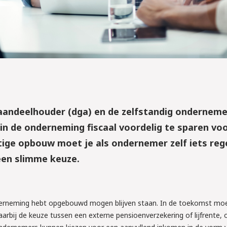
aandeelhouder (dga) en de zelfstandig ondernemer
in de onderneming fiscaal voordelig te sparen vo
ge opbouw moet je als ondernemer zelf iets reg
 een slimme keuze.
nderneming hebt opgebouwd mogen blijven staan. In de toekomst moet
daarbij de keuze tussen een externe pensioenverzekering of lijfrente, 