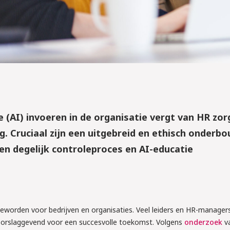
e (AI) invoeren in de organisatie vergt van HR zor
g. Cruciaal zijn een uitgebreid en ethisch onderb
een degelijk controleproces en AI-educatie
 geworden voor bedrijven en organisaties. Veel leiders en HR-manager
oorslaggevend voor een succesvolle toekomst. Volgens
onderzoek
va