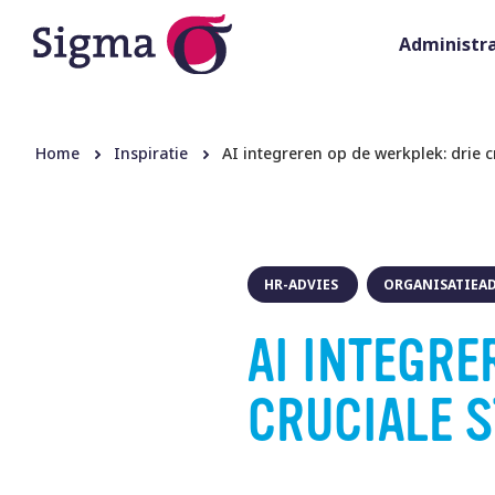
Administra
Home
Inspiratie
AI integreren op de werkplek: drie 
HR-ADVIES
ORGANISATIEAD
AI INTEGRE
CRUCIALE 