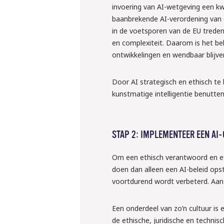
invoering van AI-wetgeving een kwe
baanbrekende AI-verordening van d
in de voetsporen van de EU treden
en complexiteit. Daarom is het bel
ontwikkelingen en wendbaar blijv
Door AI strategisch en ethisch t
kunstmatige intelligentie benutten
STAP 2: IMPLEMENTEER EEN A
Om een ethisch verantwoord en e
doen dan alleen een AI-beleid ops
voortdurend wordt verbeterd. Aan
Een onderdeel van zo’n cultuur is 
de ethische, juridische en techni