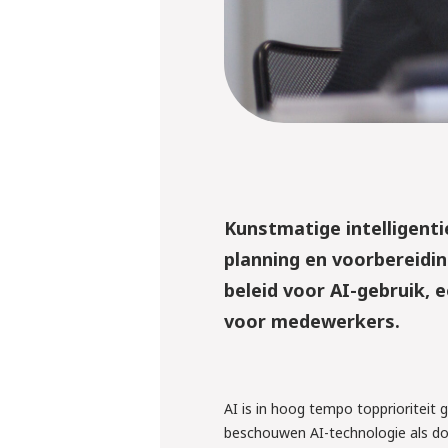
Kunstmatige intelligenti
planning en voorbereidin
beleid voor AI-gebruik, 
voor medewerkers.
AI is in hoog tempo topprioriteit
beschouwen AI-technologie als d