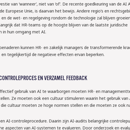
stie van ‘wanneer’, niet van ‘of’. De recente goedkeuring van de AI A
e Europese Unie, is daarvan het bewijs. Andere regio’s en rechtsgebi
 en de wet- en regelgeving rondom de technologie zal blijven groei
angrijk dat HR-teams op de hoogte blijven van de laatste juridische
en in hun omgang met AI.
e benaderen kunnen HR- en zakelijk managers de transformerende kra
 en tegelijkertijd de negatieve effecten ervan beperken.
I-CONTROLEPROCES EN VERZAMEL FEEDBACK
ffectief gebruik van AI te waarborgen moeten HR- en management
tellen. Ze moeten ook een cultuur stimuleren waarin het gebruik van 
 die cultuur moeten ze hoge normen stellen en die moeten ze ook na
een AI-controleprocedure. Daarin zijn AI-audits belangrijke controle
sche aspecten van AI-systemen te evalueren. Door onderzoek en evalu