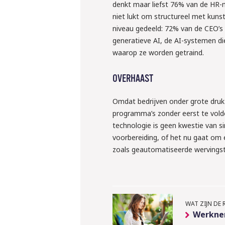
denkt maar liefst 76% van de HR-m
niet lukt om structureel met kuns
niveau gedeeld: 72% van de CEO’s 
generatieve AI, de AI-systemen di
waarop ze worden getraind.
OVERHAAST
Omdat bedrijven onder grote druk 
programma’s zonder eerst te vold
technologie is geen kwestie van s
voorbereiding, of het nu gaat om
zoals geautomatiseerde wervingst
WAT ZIJN DE 
Werkne