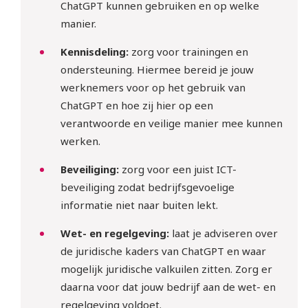
ChatGPT kunnen gebruiken en op welke
manier.
Kennisdeling:
zorg voor trainingen en
ondersteuning. Hiermee bereid je jouw
werknemers voor op het gebruik van
ChatGPT en hoe zij hier op een
verantwoorde en veilige manier mee kunnen
werken.
Beveiliging:
zorg voor een juist ICT-
beveiliging zodat bedrijfsgevoelige
informatie niet naar buiten lekt.
Wet- en regelgeving:
laat je adviseren over
de juridische kaders van ChatGPT en waar
mogelijk juridische valkuilen zitten. Zorg er
10 sept | Webinar: ‘WTTA: 
daarna voor dat jouw bedrijf aan de wet- en
ben jij klaar voor de nieuwe 
regelgeving voldoet.