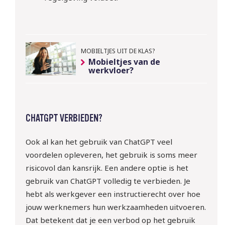
regels rondom het inlenen 
van arbeidskrachten?
Meld je gratis aan!
MOBIELTJES UIT DE KLAS?
Mobieltjes van de
werkvloer?
CHATGPT VERBIEDEN?
Ook al kan het gebruik van ChatGPT veel
voordelen opleveren, het gebruik is soms meer
risicovol dan kansrijk. Een andere optie is het
gebruik van ChatGPT volledig te verbieden. Je
hebt als werkgever een instructierecht over hoe
jouw werknemers hun werkzaamheden uitvoeren.
Dat betekent dat je een verbod op het gebruik