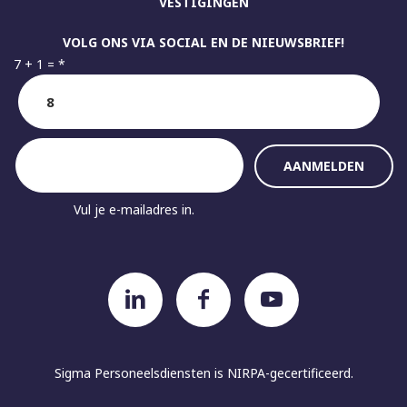
VESTIGINGEN
VOLG ONS VIA SOCIAL EN DE NIEUWSBRIEF!
7 + 1 =
*
Vul je e-mailadres in.
Sigma Personeelsdiensten is
NIRPA-gecertificeerd.