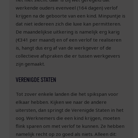
werkende ouders evenveel (164 dagen) verlof
krijgen na de geboorte van een kind. Minpuntje is
dat niet iedereen zich die luxe kan permitteren.
De maandelijkse uitkering is namelijk erg karig
(€341 per maand) en of een verlof te realiseren
is, hangt dus erg af van de werkgever of de
collectieve afspraken die er tussen werkgevers
zijn gemaakt.
VERENIGDE STATEN
Tot zover enkele landen die het spikspan voor
elkaar hebben. Kijken we naar de andere
uitersten, dan springt de Verenigde Staten in het
oog. Werknemers die een kind krijgen, moeten
flink sparen om met verlof te kunnen. Ze hebben
namelijk recht op zo goed als niets. Alleen dit: