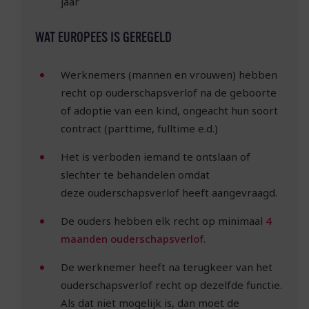
jaar
WAT EUROPEES IS GEREGELD
Werknemers (mannen en vrouwen) hebben
recht op ouderschapsverlof na de geboorte
of adoptie van een kind, ongeacht hun soort
contract (parttime, fulltime e.d.)
Het is verboden iemand te ontslaan of
slechter te behandelen omdat
deze ouderschapsverlof heeft aangevraagd.
De ouders hebben elk recht op minimaal
4
maanden ouderschapsverlof
.
De werknemer heeft na terugkeer van het
ouderschapsverlof recht op dezelfde functie.
Als dat niet mogelijk is, dan moet de