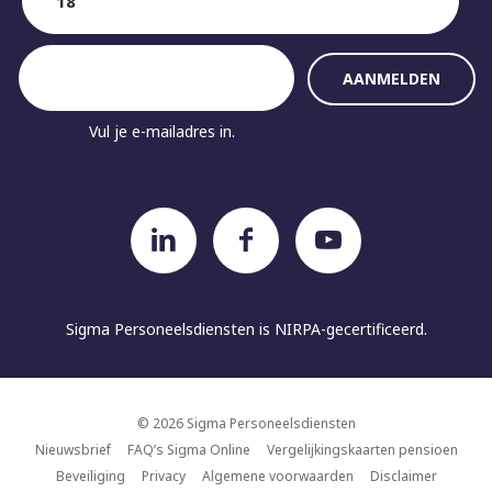
Vul je e-mailadres in.
Sigma Personeelsdiensten is
NIRPA-gecertificeerd.
© 2026 Sigma Personeelsdiensten
Nieuwsbrief
FAQ’s Sigma Online
Vergelijkingskaarten pensioen
Beveiliging
Privacy
Algemene voorwaarden
Disclaimer