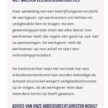
NIET NALEVEN VEILIGHEIDSINSTRUCTIES
Naar aanleiding van een bedrijfsongeval verplicht
de werkgever zijn werknemers om helmen en
veiligheidsbrillen te dragen. Na een
gewenningsperiode moet dat elke dienst. Een
werknemer leeft die regels niet goed na, ook niet
na aanmaningen. De werkgever stelt de
werknemer op non-actief en start een
ontbindingsprocedure.
De kantonrechter wijst het verzoek toe: een
arbeidsovereenkomst kan worden beëindigd als
iemand structureel weigert veiligheidsinstructies
op te volgen, als de werkgever hem daar
meerdere keren op heeft gewezen.
ADVIES VAN ONZE ARBEIDSRECHTJURISTEN NODIG?