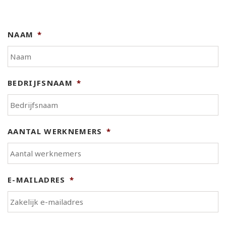
NAAM
*
BEDRIJFSNAAM
*
AANTAL WERKNEMERS
*
E-MAILADRES
*