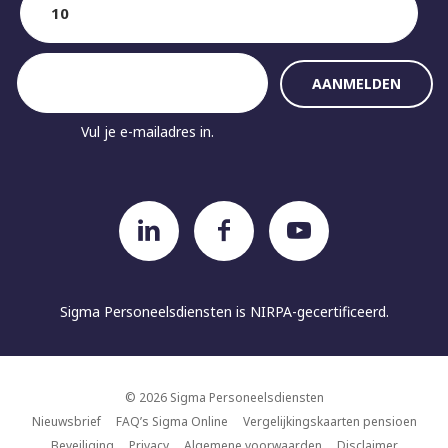
Vul je e-mailadres in.
Sigma Personeelsdiensten is
NIRPA-gecertificeerd.
© 2026 Sigma Personeelsdiensten
Nieuwsbrief
FAQ’s Sigma Online
Vergelijkingskaarten pensioen
Beveiliging
Privacy
Algemene voorwaarden
Disclaimer