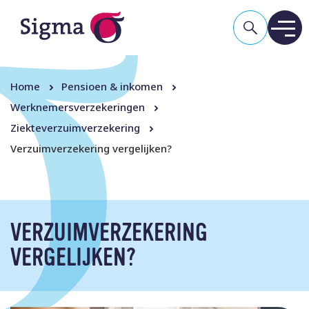
Home
Pensioen & inkomen
Werknemers­verzekeringen
Ziekteverzuim­­ver­zekering
Verzuim­verzekering vergelijken?
VERZUIM­VERZEKERING
VERGELIJKEN?