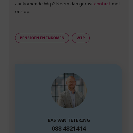
aankomende Wtp? Neem dan gerust
contact
met
ons op.
PENSIOEN EN INKOMEN
WTP
BAS VAN TETERING
088 4821414