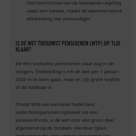
Het voortzetten van de bestaande regeling
naast een nieuwe, maakt de administratieve
afwikkeling niet eenvoudiger.
IS DE WET TOEKOMST PENSIOENEN (WTP) OP TIJD
KLAAR?
De Wet toekomst pensioenen staat nog in de
steigers. Doelstelling is om de wet per 1 januari
2023 in te laten gaan, maar er zijn grote twijfels
of dit haalbaar is.
Omdat 80% van werkend Nederland
ouderdomspensioen opbouwt via een
pensioenfonds, is de wet voor een groot deel
afgestemd op de fondsen. Hierdoor lijken
onderdelen die voor andere regelingen van