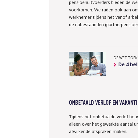
pensioenuitvoerders bieden de we
voorkomen. We raden ook aan om na
werknemer tijdens het verlof arbe
de nabestaanden (partnerpensioen 
DE WET TOEK
De 4 be
ONBETAALD VERLOF EN VAKANT
Tijdens het onbetaalde verlof bou
alleen over het gewerkte aantal 
afwijkende afspraken maken.