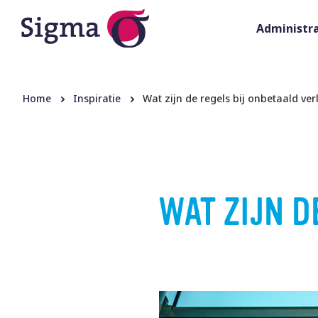
Administra
Home
Inspiratie
Wat zijn de regels bij onbetaald ver
WAT ZIJN D