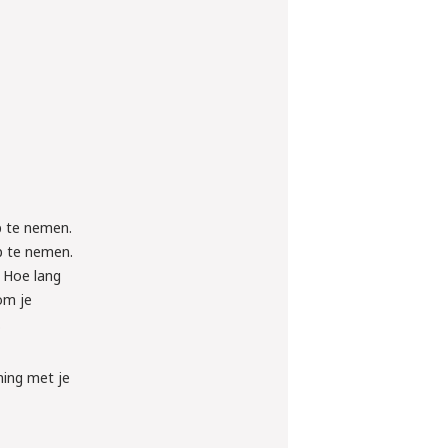
p te nemen.
op te nemen.
 Hoe lang
om je
.
ning met je