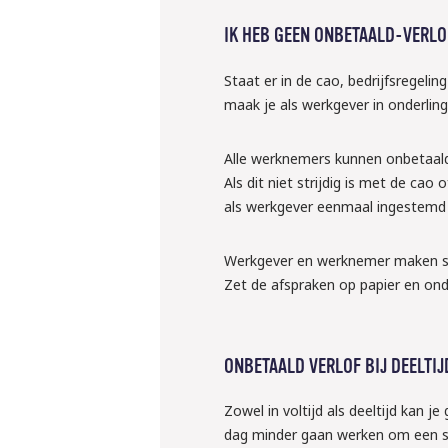
inlenen va
krachten?
IK HEB GEEN ONBETAALD-VERL
Staat er in de cao, bedrijfsregel
Liesbeth en Rens ver
maak je als werkgever in onderlin
regelen
Meld je grati
Alle werknemers kunnen onbetaald 
Als dit niet strijdig is met de ca
als werkgever eenmaal ingestemd 
Werkgever en werknemer maken sam
Zet de afspraken op papier en ond
ONBETAALD VERLOF BIJ DEELTIJ
Zowel in voltijd als deeltijd kan 
dag minder gaan werken om een st