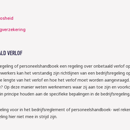
oosheid
rgverzekering
ALD VERLOF
sregeling of personeelshandboek een regeling over onbetaald verlof o
werkers kan het verstandig zijn richtlijnen van een bedrijfsregeling 
 lengte van het verlof en hoe het verlof moet worden aangevraagd.
ie? Op deze manier weten werknemers waar zij aan toe zijn en voork
2026
in principe houden aan de specifieke bepalingen in de bedrijfsregeling
TTA: ben jij 
geling voor in het bedrijfsreglement of personeelshandboek- wel reke
de nieuwe 
ing hier niet mee in strijd zijn.
dom het 