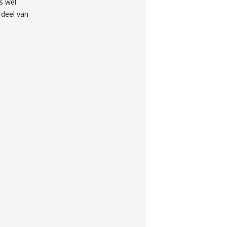
s wel
 deel van