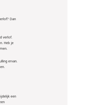
verlof? Dan
 verlof.
n. Heb je
omen.
ling ervan.
ken.
jdelijk een
een