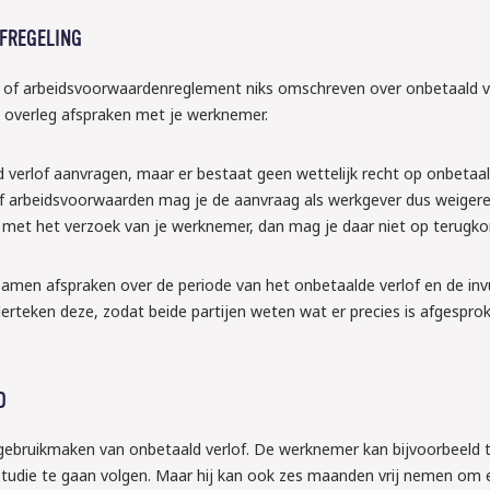
n arbeids-
OFREGELING
ing of arbeidsvoorwaardenreglement niks omschreven over onbetaald 
tellen wat je moet 
g overleg afspraken met je werknemer.
s aan!
verlof aanvragen, maar er bestaat geen wettelijk recht op onbetaald
o of arbeidsvoorwaarden mag je de aanvraag als werkgever dus weigere
met het verzoek van je werknemer, dan mag je daar niet op terugk
en afspraken over de periode van het onbetaalde verlof en de invul
erteken deze, zodat beide partijen weten wat er precies is afgespro
D
je gebruikmaken van onbetaald verlof. De werknemer kan bijvoorbeeld ti
udie te gaan volgen. Maar hij kan ook zes maanden vrij nemen om 