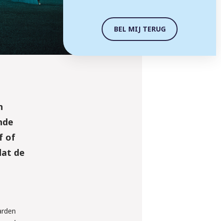
BEL MIJ TERUG
n
nde
f of
dat de
arden