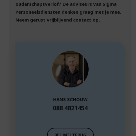
ouderschapsverlof? De adviseurs van Sigma
Personeelsdiensten denken graag met je mee.
Neem gerust vrijblijvend contact op.
HANS SCHOUW
088 4821454
BEL MIJ TERUG