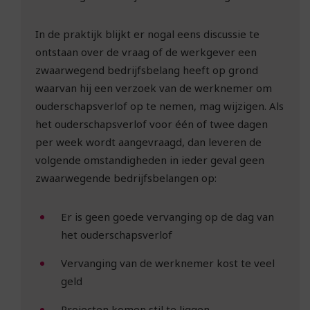
In de praktijk blijkt er nogal eens discussie te
ontstaan over de vraag of de werkgever een
zwaarwegend bedrijfsbelang heeft op grond
waarvan hij een verzoek van de werknemer om
ouderschapsverlof op te nemen, mag wijzigen. Als
het ouderschapsverlof voor één of twee dagen
per week wordt aangevraagd, dan leveren de
volgende omstandigheden in ieder geval geen
zwaarwegende bedrijfsbelangen op:
Er is geen goede vervanging op de dag van
het ouderschapsverlof
Vervanging van de werknemer kost te veel
geld
Projecten komen stil te liggen