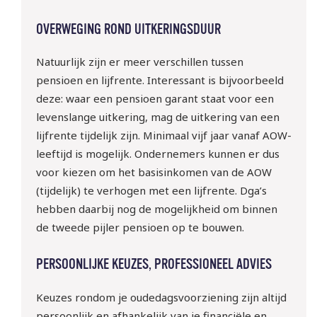
OVERWEGING ROND UITKERINGSDUUR
Natuurlijk zijn er meer verschillen tussen
pensioen en lijfrente. Interessant is bijvoorbeeld
deze: waar een pensioen garant staat voor een
levenslange uitkering, mag de uitkering van een
lijfrente tijdelijk zijn. Minimaal vijf jaar vanaf AOW-
leeftijd is mogelijk. Ondernemers kunnen er dus
voor kiezen om het basisinkomen van de AOW
(tijdelijk) te verhogen met een lijfrente. Dga’s
hebben daarbij nog de mogelijkheid om binnen
de tweede pijler pensioen op te bouwen.
PERSOONLIJKE KEUZES, PROFESSIONEEL ADVIES
Keuzes rondom je oudedagsvoorziening zijn altijd
persoonlijk en afhankelijk van je financiële en