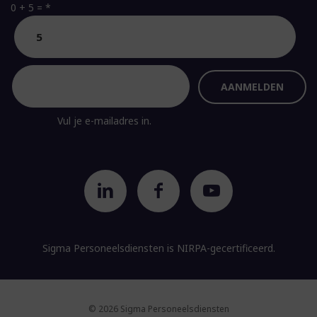
0 + 5 =
*
Vul je e-mailadres in.
Sigma Personeelsdiensten is
NIRPA-gecertificeerd.
© 2026 Sigma Personeelsdiensten