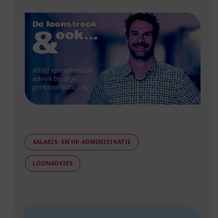
SALARIS- EN HR-ADMINISTRATIE
LOONADVIES