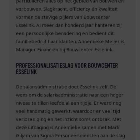
particulieren alles op het gebied van bouwen en
verbouwen. Slagkracht, efficiency én kwaliteit
vormen de stevige pijlers van Bouwcenter
Esselink. Al meer dan honderd jaar hanteren zij
een persoonlijke benadering en bedient dit
familiebedrijf haar klanten. Annemieke Meijer is
Manager Financiën bij Bouwcenter Esselink.
PROFESSIONALISATIESLAG VOOR BOUWCENTER
ESSELINK
De salarisadministratie doet Esselink zelf. De
wens om de salarisadministratie naar een hoger
niveau te tillen leefde al een tijdje. Er werd nog
veel handmatig gewerkt, waardoor er veel tijd
verloren ging en het inzicht soms ontbrak. Met
deze uitdaging is Annemieke samen met Mark
Giljam van Sigma Personeelsdiensten aan de slag