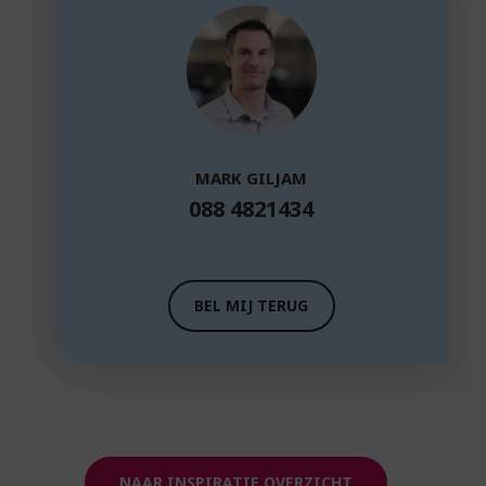
MARK GILJAM
088 4821434
BEL MIJ TERUG
NAAR INSPIRATIE OVERZICHT