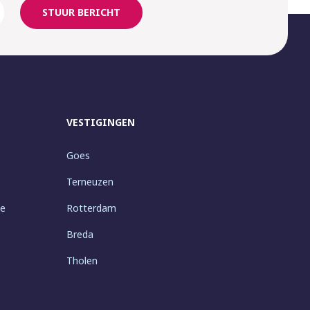
STUUR BERICHT
VESTIGINGEN
Goes
Terneuzen
ie
Rotterdam
Breda
Tholen