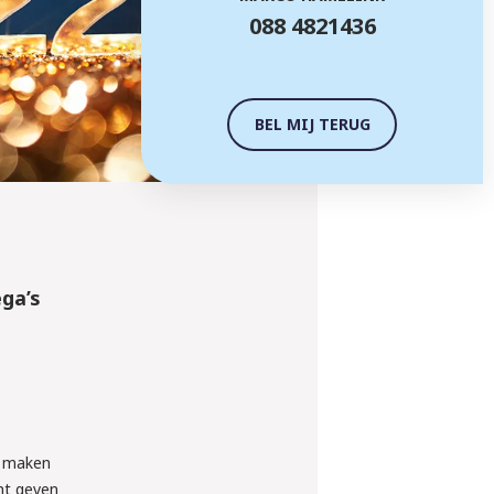
088 4821436
BEL MIJ TERUG
ga’s
e maken
ht geven