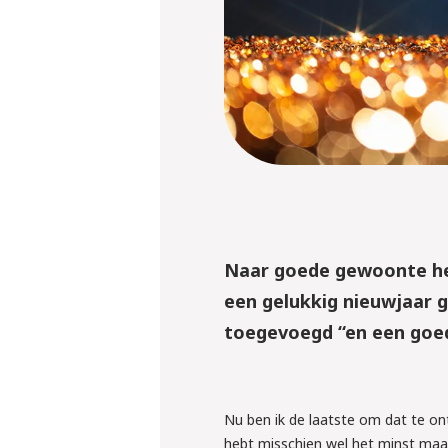
Naar goede gewoonte heb 
een gelukkig nieuwjaar 
toegevoegd “en een goede
10 september 
Nu ben ik de laatste om dat te on
Webinar: ‘W
hebt misschien wel het minst maak