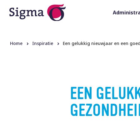
Administra
Home
Inspiratie
Een gelukkig nieuwjaar en een goe
EEN GELUKK
GEZONDHEI