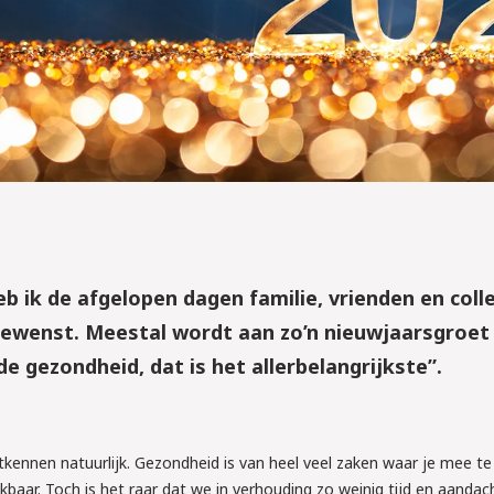
ik de afgelopen dagen familie, vrienden en colle
gewenst. Meestal wordt aan zo’n nieuwjaarsgroet
 gezondheid, dat is het allerbelangrijkste”.
2026
tkennen natuurlijk. Gezondheid is van heel veel zaken waar je mee t
TTA: ben jij 
baar. Toch is het raar dat we in verhouding zo weinig tijd en aandac