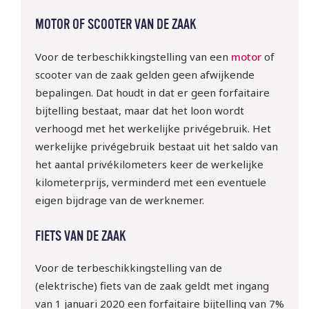
MOTOR OF SCOOTER VAN DE ZAAK
Voor de terbeschikkingstelling van een
motor
of
scooter van de zaak gelden geen afwijkende
bepalingen. Dat houdt in dat er geen forfaitaire
bijtelling bestaat, maar dat het loon wordt
verhoogd met het werkelijke privégebruik. Het
werkelijke privégebruik bestaat uit het saldo van
het aantal privékilometers keer de werkelijke
kilometerprijs, verminderd met een eventuele
eigen bijdrage van de werknemer.
FIETS VAN DE ZAAK
Voor de terbeschikkingstelling van de
(elektrische) fiets van de zaak geldt met ingang
van 1 januari 2020 een forfaitaire bijtelling van 7%