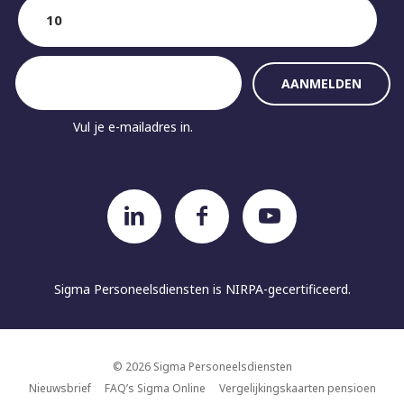
Vul je e-mailadres in.
Sigma Personeelsdiensten is
NIRPA-gecertificeerd.
© 2026 Sigma Personeelsdiensten
Nieuwsbrief
FAQ’s Sigma Online
Vergelijkingskaarten pensioen