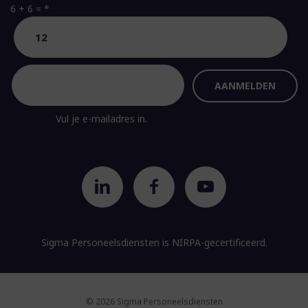
6 + 6 =
*
Vul je e-mailadres in.
Sigma Personeelsdiensten is
NIRPA-gecertificeerd.
© 2026 Sigma Personeelsdiensten