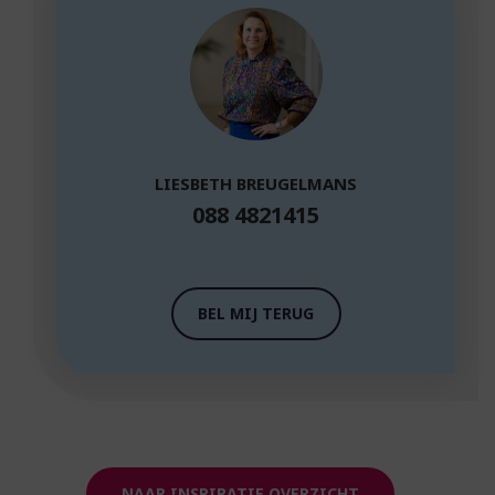
LIESBETH BREUGELMANS
088 4821415
BEL MIJ TERUG
NAAR INSPIRATIE OVERZICHT