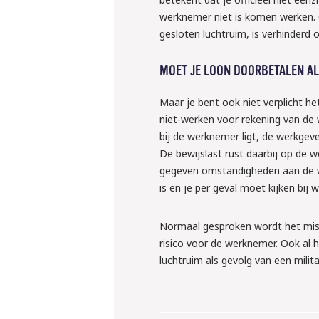
werknemer niet is komen werken. 
gesloten luchtruim, is verhinderd 
MOET JE LOON DOORBETALEN A
Maar je bent ook niet verplicht het
niet-werken voor rekening van de 
bij de werknemer ligt, de werkgev
De bewijslast rust daarbij op de 
gegeven omstandigheden aan de wer
is en je per geval moet kijken bij wi
Normaal gesproken wordt het miss
risico voor de werknemer. Ook al 
luchtruim als gevolg van een milit
10 september 
Webinar: ‘W