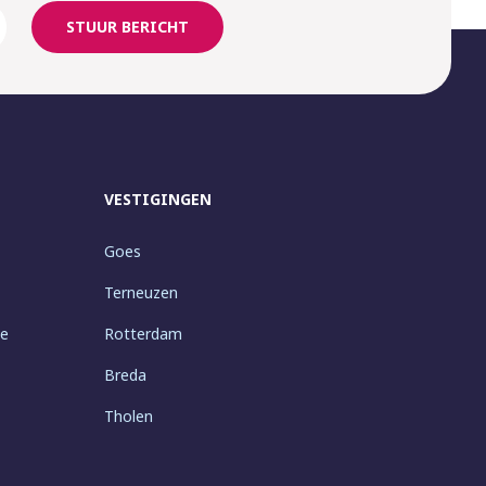
STUUR BERICHT
VESTIGINGEN
Goes
Terneuzen
ie
Rotterdam
Breda
Tholen