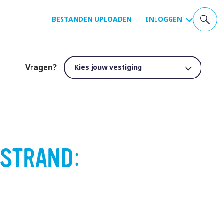
BESTANDEN UPLOADEN
INLOGGEN
Vragen?
ESTRAND: