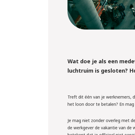
Wat doe je als een mede
luchtruim is gesloten? 
Treft dit één van je werknemers, 
het loon door te betalen? En mag 
Je mag niet zonder overleg met de
de werkgever de vakantie van de 
betekent dat je officieel niet ee