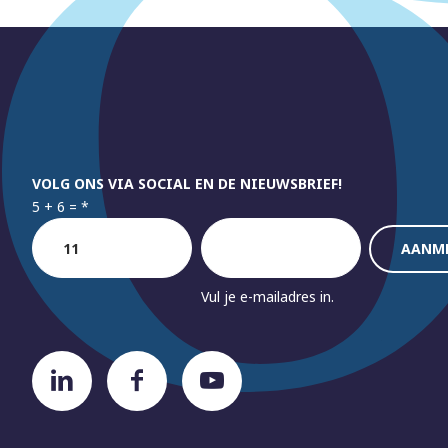
VOLG ONS VIA SOCIAL EN DE NIEUWSBRIEF!
5 + 6 =
*
Vul je e-mailadres in.