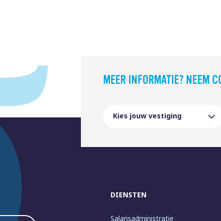
MEER INFORMATIE? NEEM C
DIENSTEN
Salarisadministratie