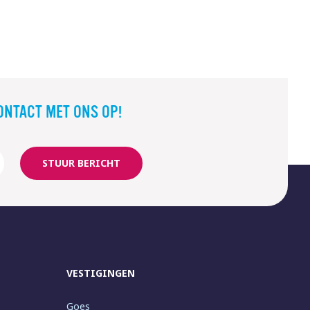
ONTACT MET ONS OP!
STUUR BERICHT
VESTIGINGEN
Goes