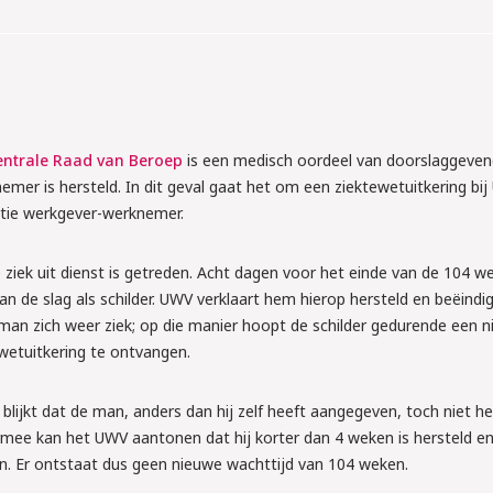
tellen wat je moet 
s aan!
entrale Raad van Beroep
is een medisch oordeel van doorslaggeven
emer is hersteld. In dit geval gaat het om een ziektewetuitkering bi
atie werkgever-werknemer.
 ziek uit dienst is getreden. Acht dagen voor het einde van de 104 w
 de slag als schilder. UWV verklaart hem hierop hersteld en beëindig
 man zich weer ziek; op die manier hoopt de schilder gedurende een 
wetuitkering te ontvangen.
lijkt dat de man, anders dan hij zelf heeft aangegeven, toch niet he
ermee kan het UWV aantonen dat hij korter dan 4 weken is hersteld e
n. Er ontstaat dus geen nieuwe wachttijd van 104 weken.