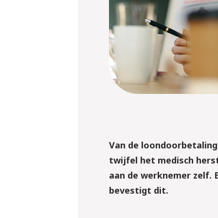
Van de loondoorbetalings
twijfel het medisch hers
aan de werknemer zelf. 
bevestigt dit.