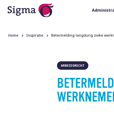
Administra
Home
Inspiratie
Betermelding langdurig zieke werkn
ARBEIDSRECHT
BETERMELD
WERKNEMER