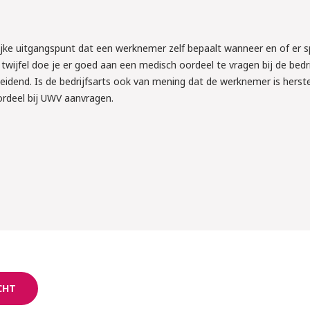
lijke uitgangspunt dat een werknemer zelf bepaalt wanneer en of er s
 twijfel doe je er goed aan een medisch oordeel te vragen bij de bedri
 leidend. Is de bedrijfsarts ook van mening dat de werknemer is herst
rdeel bij UWV aanvragen.
CHT