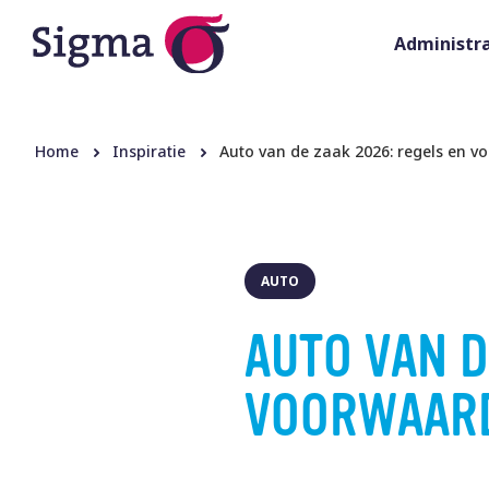
Administra
Home
Inspiratie
Auto van de zaak 2026: regels en 
AUTO
AUTO VAN D
VOORWAAR