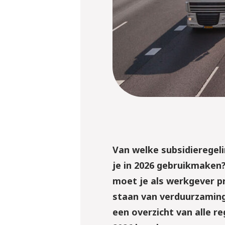
Van welke subsidieregeli
je in 2026 gebruikmaken?
moet je als werkgever pr
staan van verduurzaming 
een overzicht van alle r