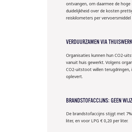
ontvangen, om daarmee de hoge en
duidelijkheid over de kosten prett
reiskilometers per vervoersmidde
VERDUURZAMEN VIA THUISWER
Organisaties kunnen hun CO2-uits
vanuit huis gewerkt. Volgens organ
CO2-uitstoot willen terugdringen,
oplevert.
BRANDSTOFACCIJNS: GEEN WIJZ
De brandstofaccijns stijgt met 7% 
liter, en voor LPG € 0,20 per liter.