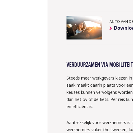
AUTO VAN DE
Downloa
VERDUURZAMEN VIA MOBILITEI
Steeds meer werkgevers kiezen in h
zaak maakt daarin plaats voor een
keuzes kunnen vervolgens worden b
dan het ov of de fiets. Per reis 
en efficiënt is.
Aantrekkelijk voor werknemers is 
werknemers vaker thuiswerken, kun