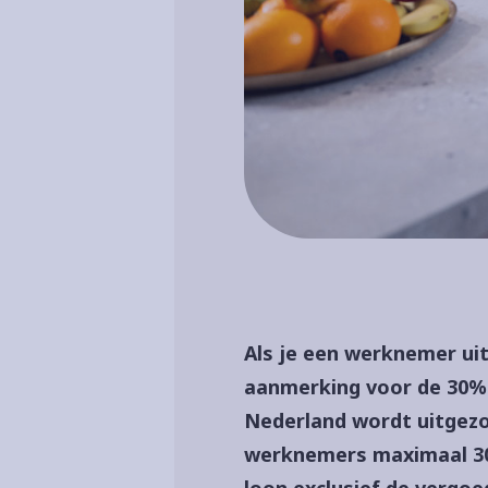
Als je een werknemer ui
aanmerking voor de 30%-
Nederland wordt uitgezo
werknemers maximaal 30%
loon exclusief de vergoed