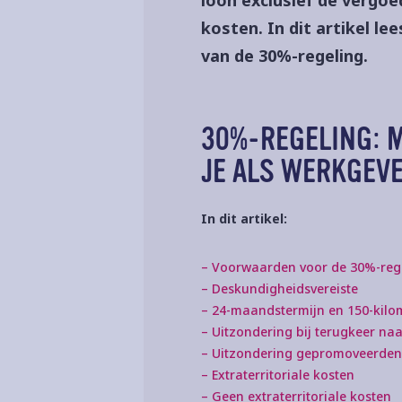
kosten. In dit artikel l
van de 30%-regeling.
30%-REGELING: 
JE ALS WERKGEV
In dit artikel:
– Voorwaarden voor de 30%-reg
– Deskundigheidsvereiste
– 24-maandstermijn en 150-kilo
– Uitzondering bij terugkeer na
– Uitzondering gepromoveerden
– Extraterritoriale kosten
– Geen extraterritoriale kosten