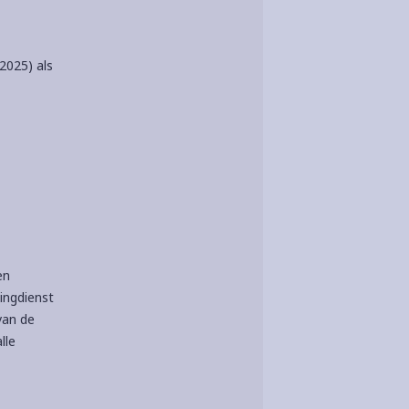
2025) als
en
ingdienst
van de
lle