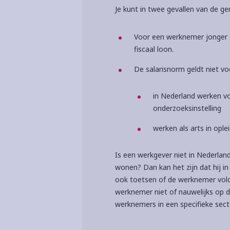
Je kunt in twee gevallen van de g
Voor een werknemer jonger d
fiscaal loon.
De salarisnorm geldt niet v
in Nederland werken v
onderzoeksinstelling
werken als arts in ople
Is een werkgever niet in Nederlan
wonen? Dan kan het zijn dat hij in
ook toetsen of de werknemer vold
werknemer niet of nauwelijks op de
werknemers in een specifieke sect