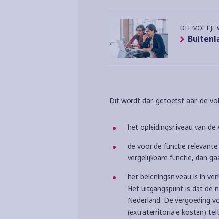
DIT MOET JE
Buitenl
Dit wordt dan getoetst aan de volg
het opleidingsniveau van d
de voor de functie relevante
vergelijkbare functie, dan ga
het beloningsniveau is in ve
Het uitgangspunt is dat de n
Nederland. De vergoeding voo
(extraterritoriale kosten) tel