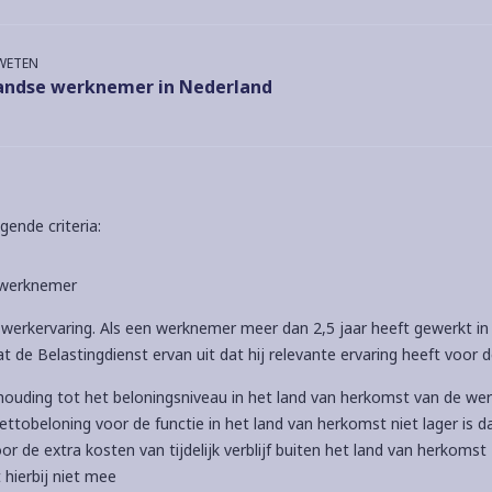
 WETEN
andse werknemer in Nederland
ende criteria:
e werknemer
 werkervaring. Als een werknemer meer dan 2,5 jaar heeft gewerkt in
at de Belastingdienst ervan uit dat hij relevante ervaring heeft voor d
rhouding tot het beloningsniveau in het land van herkomst van de we
ettobeloning voor de functie in het land van herkomst niet lager is d
r de extra kosten van tijdelijk verblijf buiten het land van herkomst
t hierbij niet mee