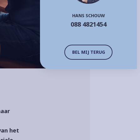
HANS SCHOUW
088 4821454
BEL MIJ TERUG
naar
van het
riale