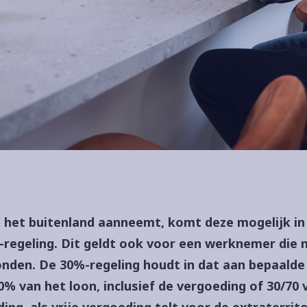
t het buitenland aanneemt, komt deze mogelijk in
regeling. Dit geldt ook voor een werknemer die 
nden. De 30%-regeling houdt in dat aan bepaalde
 van het loon, inclusief de vergoeding of 30/70 
ing, als vrije vergoeding telt voor de extraterrito