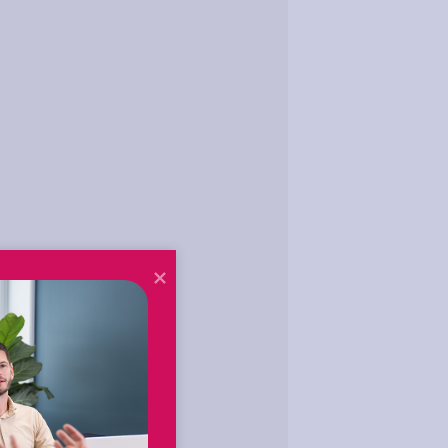
breed meer