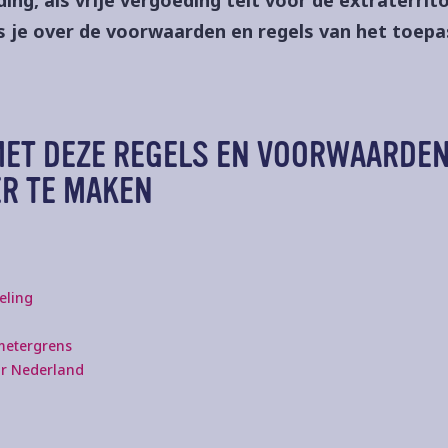
ees je over de voorwaarden en regels van het toep
MET DEZE REGELS EN VOORWAARDEN
ER TE MAKEN
eling
metergrens
ar Nederland