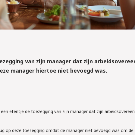
ezegging van zijn manager dat zijn arbeidsovere
 deze manager hiertoe niet bevoegd was.
s een etentje de toezegging van zijn manager dat zijn arbeidsovere
rug op deze toezegging omdat de manager niet bevoegd was om de