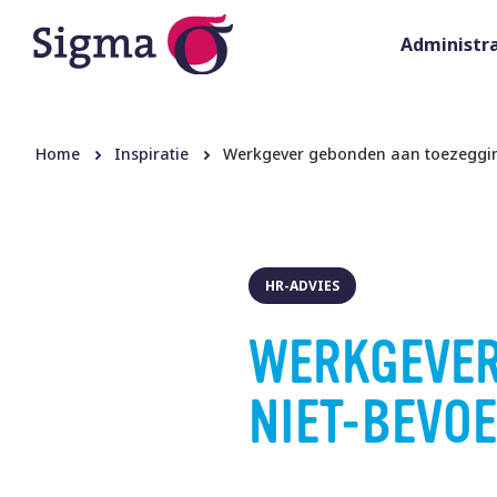
Administra
Home
Inspiratie
Werkgever gebonden aan toezeggi
HR-ADVIES
WERKGEVER
NIET-BEVO