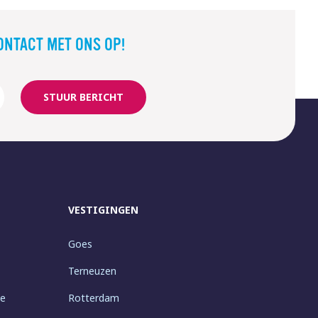
ONTACT MET ONS OP!
STUUR BERICHT
VESTIGINGEN
Goes
Terneuzen
ie
Rotterdam