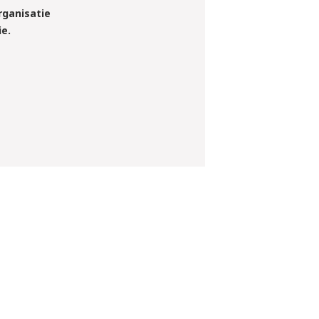
rganisatie
e.