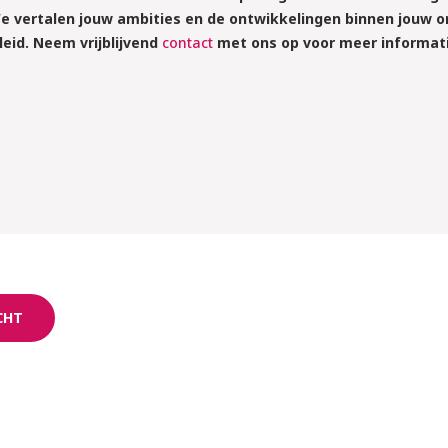
e vertalen jouw ambities en de ontwikkelingen binnen jouw o
eid. Neem vrijblijvend
contact
met ons op voor meer informati
CHT