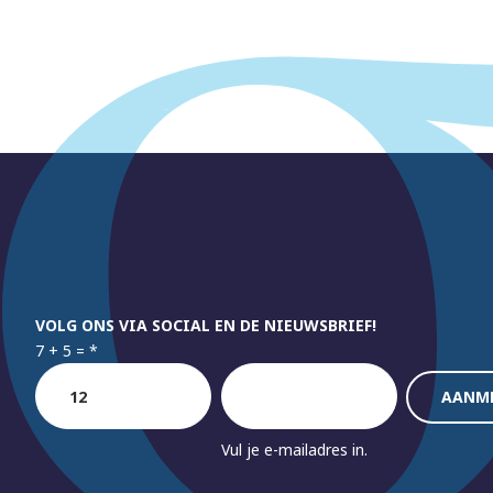
VOLG ONS VIA SOCIAL EN DE NIEUWSBRIEF!
7 + 5 =
*
Vul je e-mailadres in.