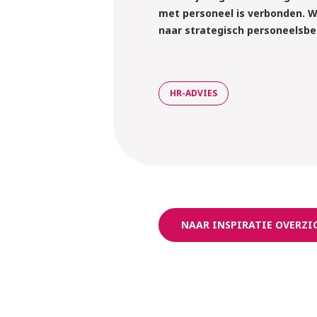
met personeel is verbonden. W
naar strategisch personeelsbel
HR-ADVIES
NAAR INSPIRATIE OVERZI