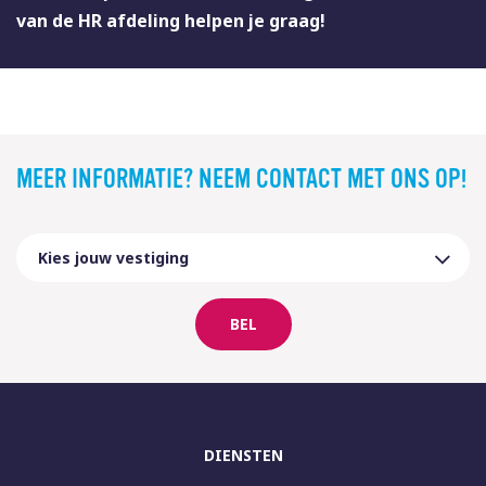
van de HR afdeling helpen je graag!
MEER INFORMATIE? NEEM CONTACT MET ONS OP!
BEL
DIENSTEN