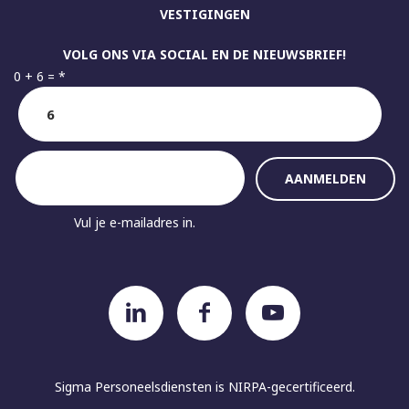
VESTIGINGEN
VOLG ONS VIA SOCIAL EN DE NIEUWSBRIEF!
0 + 6 =
*
Vul je e-mailadres in.
Sigma Personeelsdiensten is
NIRPA-gecertificeerd.