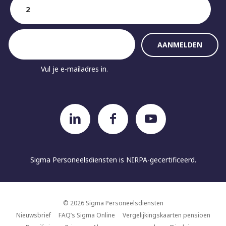
Vul je e-mailadres in.
Sigma Personeelsdiensten is
NIRPA-gecertificeerd.
© 2026 Sigma Personeelsdiensten
Nieuwsbrief
FAQ’s Sigma Online
Vergelijkingskaarten pensioen