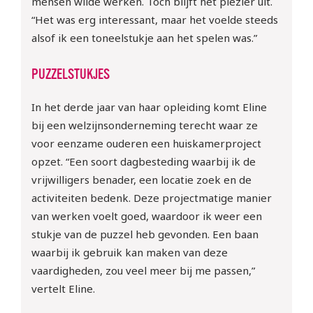
mensen wilde werken. Toch blijft het plezier uit.
“Het was erg interessant, maar het voelde steeds
alsof ik een toneelstukje aan het spelen was.”
PUZZELSTUKJES
In het derde jaar van haar opleiding komt Eline
bij een welzijnsonderneming terecht waar ze
voor eenzame ouderen een huiskamerproject
opzet. “Een soort dagbesteding waarbij ik de
vrijwilligers benader, een locatie zoek en de
activiteiten bedenk. Deze projectmatige manier
van werken voelt goed, waardoor ik weer een
stukje van de puzzel heb gevonden. Een baan
waarbij ik gebruik kan maken van deze
vaardigheden, zou veel meer bij me passen,”
vertelt Eline.