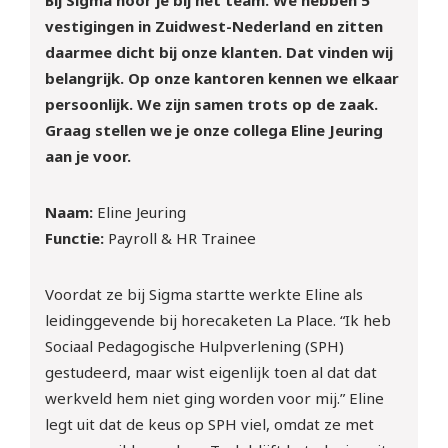
Bij Sigma hoor je bij het team. We hebben 5
vestigingen in Zuidwest-Nederland en zitten
daarmee dicht bij onze klanten. Dat vinden wij
belangrijk. Op onze kantoren kennen we elkaar
persoonlijk. We zijn samen trots op de zaak.
Graag stellen we je onze collega Eline Jeuring
aan je voor.
Naam:
Eline Jeuring
Functie:
Payroll & HR Trainee
Voordat ze bij Sigma startte werkte Eline als
leidinggevende bij horecaketen La Place. “Ik heb
Sociaal Pedagogische Hulpverlening (SPH)
gestudeerd, maar wist eigenlijk toen al dat dat
werkveld hem niet ging worden voor mij.” Eline
legt uit dat de keus op SPH viel, omdat ze met