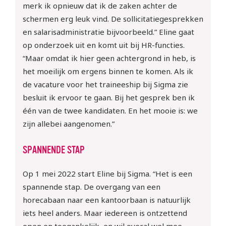
merk ik opnieuw dat ik de zaken achter de
schermen erg leuk vind. De sollicitatiegesprekken
en salarisadministratie bijvoorbeeld.” Eline gaat
op onderzoek uit en komt uit bij HR-functies.
“Maar omdat ik hier geen achtergrond in heb, is
het moeilijk om ergens binnen te komen. Als ik
de vacature voor het traineeship bij Sigma zie
besluit ik ervoor te gaan. Bij het gesprek ben ik
één van de twee kandidaten. En het mooie is: we
zijn allebei aangenomen.”
SPANNENDE STAP
Op 1 mei 2022 start Eline bij Sigma. “Het is een
spannende stap. De overgang van een
horecabaan naar een kantoorbaan is natuurlijk
iets heel anders. Maar iedereen is ontzettend
open en toegankelijk, en wil overal wel mee