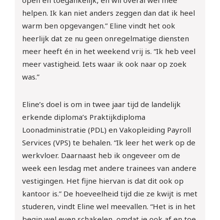
helpen. Ik kan niet anders zeggen dan dat ik heel
warm ben opgevangen.” Eline vindt het ook
heerlijk dat ze nu geen onregelmatige diensten
meer heeft én in het weekend vrij is. “Ik heb veel
meer vastigheid. Iets waar ik ook naar op zoek
was.”
Eline’s doel is om in twee jaar tijd de landelijk
erkende diploma’s Praktijkdiploma
Loonadministratie (PDL) en Vakopleiding Payroll
Services (VPS) te behalen. “Ik leer het werk op de
werkvloer. Daarnaast heb ik ongeveer om de
week een lesdag met andere trainees van andere
vestigingen. Het fijne hiervan is dat dit ook op
kantoor is.” De hoeveelheid tijd die ze kwijt is met
studeren, vindt Eline wel meevallen. “Het is in het
begin wel even schakelen, omdat je ook af en toe