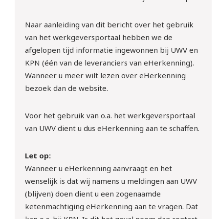
Naar aanleiding van dit bericht over het gebruik
van het werkgeversportaal hebben we de
afgelopen tijd informatie ingewonnen bij UWV en
KPN (één van de leveranciers van eHerkenning).
Wanneer u meer wilt lezen over eHerkenning
bezoek dan de website.
Voor het gebruik van o.a. het werkgeversportaal
van UWV dient u dus eHerkenning aan te schaffen.
Let op:
Wanneer u eHerkenning aanvraagt en het
wenselijk is dat wij namens u meldingen aan UWV
(blijven) doen dient u een zogenaamde
ketenmachtiging eHerkenning aan te vragen. Dat
kan o.a. bij KPN. Is dit het geval neem dan contact