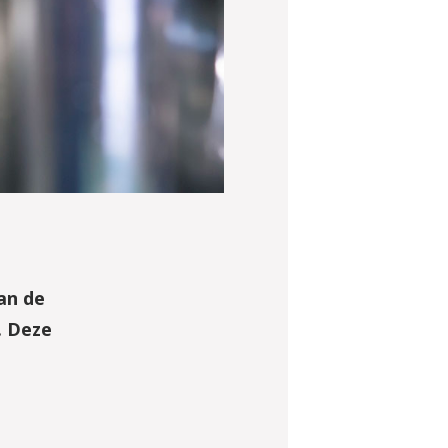
an de
. Deze