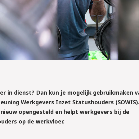
r in dienst? Dan kun je mogelijk gebruikmaken v
teuning Werkgevers Inzet Statushouders (SOWIS)
 opnieuw opengesteld en helpt werkgevers bij de
ouders op de werkvloer.