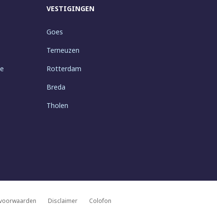
VESTIGINGEN
Goes
Terneuzen
ie
Rotterdam
Breda
Tholen
voorwaarden
Disclaimer
Colofon