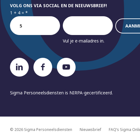
VOLG ONS VIA SOCIAL EN DE NIEUWSBRIEF!
1 + 4 =
*
Vul je e-mailadres in.
Sigma Personeelsdiensten is
NIRPA-gecertificeerd.
© 2026 Sigma Personeelsdiensten
Nieuwsbrief
FAQ’s Sigma Onli