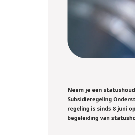
Neem je een statushoude
Subsidieregeling Onders
regeling is sinds 8 juni
begeleiding van statush