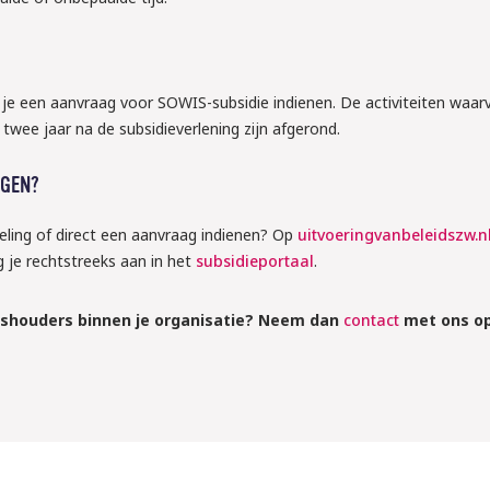
je een aanvraag voor SOWIS-subsidie indienen. De activiteiten waar
twee jaar na de subsidieverlening zijn afgerond.
AGEN?
geling of direct een aanvraag indienen? Op
uitvoeringvanbeleidszw.n
g je rechtstreeks aan in het
subsidieportaal
.
ushouders binnen je organisatie? Neem dan
contact
met ons o