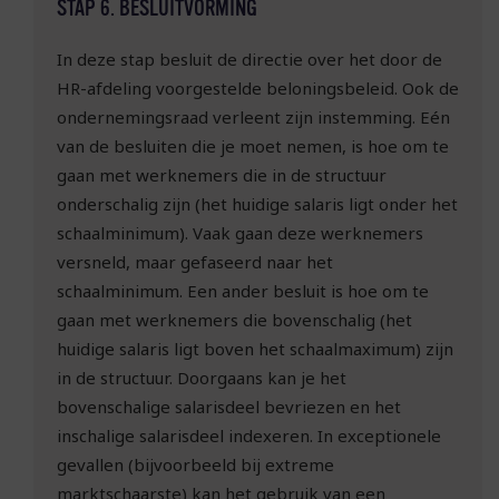
STAP 6. BESLUITVORMING
In deze stap besluit de directie over het door de
HR-afdeling voorgestelde beloningsbeleid. Ook de
ondernemingsraad verleent zijn instemming. Eén
van de besluiten die je moet nemen, is hoe om te
gaan met werknemers die in de structuur
onderschalig zijn (het huidige salaris ligt onder het
schaalminimum). Vaak gaan deze werknemers
versneld, maar gefaseerd naar het
schaalminimum. Een ander besluit is hoe om te
gaan met werknemers die bovenschalig (het
huidige salaris ligt boven het schaalmaximum) zijn
in de structuur. Doorgaans kan je het
bovenschalige salarisdeel bevriezen en het
inschalige salarisdeel indexeren. In exceptionele
gevallen (bijvoorbeeld bij extreme
marktschaarste) kan het gebruik van een