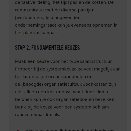
de taakverdeling, het tijdspad en de kosten. De
communicatie met de diverse partijen
(werknemers, leidinggevenden,
ondernemingsraad) kun je eveneens opnemen in
het plan van aanpak.
STAP 2. FUNDAMENTELE KEUZES
Maak een keuze voor het type salarisstructuur.
Probeer bij de systeemkeuze zo veel mogelijk aan
te sluiten bij de organisatiedoelen en
de (beoogde) organisatiecultuur. Loonkosten zijn
niet alleen een kostenpost, want door slim te
belonen kun je ook organisatiedoelen bereiken.
Denk bij de keuze voor een systeem ook aan
randvoorwaarden als:
Wat is er mogelijk binnen de geldende cao-