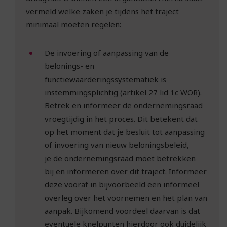
vermeld welke zaken je tijdens het traject
minimaal moeten regelen:
De invoering of aanpassing van de
belonings- en
functiewaarderingssystematiek is
instemmingsplichtig (artikel 27 lid 1c WOR).
Betrek en informeer de ondernemingsraad
vroegtijdig in het proces. Dit betekent dat
op het moment dat je besluit tot aanpassing
of invoering van nieuw beloningsbeleid,
je de ondernemingsraad moet betrekken
bij en informeren over dit traject. Informeer
deze vooraf in bijvoorbeeld een informeel
overleg over het voornemen en het plan van
aanpak. Bijkomend voordeel daarvan is dat
eventuele knelpunten hierdoor ook duidelijk