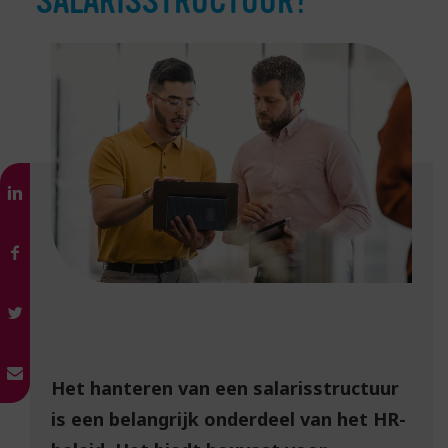
SALARISSTRUCTUUR?
Het hanteren van een salarisstructuur
is een belangrijk onderdeel van het HR-