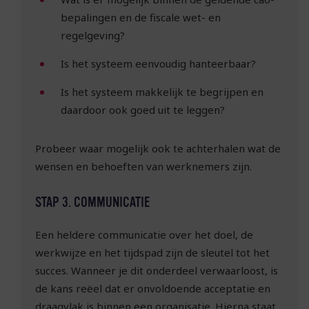
bepalingen en de fiscale wet- en
regelgeving?
Is het systeem eenvoudig hanteerbaar?
Is het systeem makkelijk te begrijpen en
daardoor ook goed uit te leggen?
Probeer waar mogelijk ook te achterhalen wat de
wensen en behoeften van werknemers zijn.
STAP 3. COMMUNICATIE
Een heldere communicatie over het doel, de
werkwijze en het tijdspad zijn de sleutel tot het
succes. Wanneer je dit onderdeel verwaarloost, is
de kans reëel dat er onvoldoende acceptatie en
draagvlak is binnen een organisatie. Hierna staat