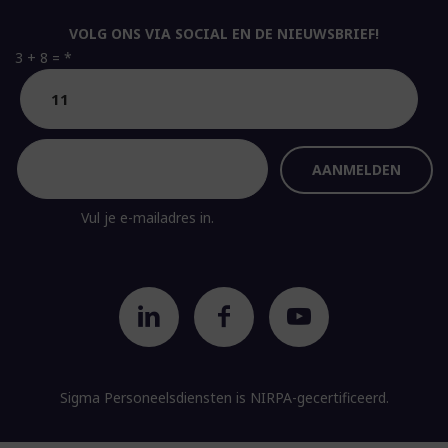
VOLG ONS VIA SOCIAL EN DE NIEUWSBRIEF!
3 + 8 =
*
Vul je e-mailadres in.
Sigma Personeelsdiensten is
NIRPA-gecertificeerd.