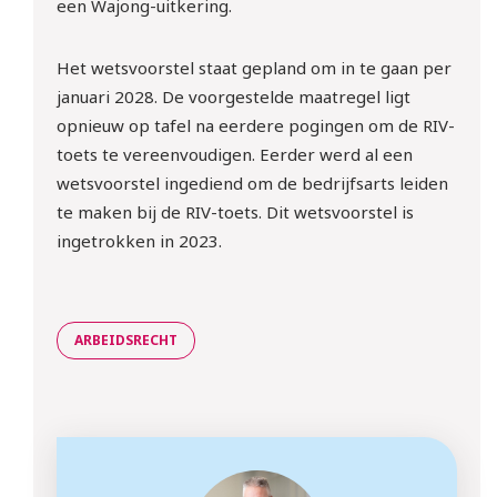
een Wajong-uitkering.
Het wetsvoorstel staat gepland om in te gaan per
januari 2028. De voorgestelde maatregel ligt
10 sept | Webinar: ‘WTTA: 
opnieuw op tafel na eerdere pogingen om de RIV-
ben jij klaar voor de nieuwe 
toets te vereenvoudigen. Eerder werd al een
regels rondom het inlenen 
wetsvoorstel ingediend om de bedrijfsarts leiden
van arbeidskrachten?
te maken bij de RIV-toets. Dit wetsvoorstel is
ingetrokken in 2023.
Meld je gratis aan!
ARBEIDSRECHT