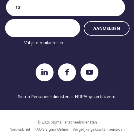
Vul je e-mailadres in.
Sigma Personeelsdiensten is
NIRPA-gecertificeerd.
© 2026 Sigma Personeelsdiensten
Nieuwsbrief
FAQ’s Sigma Online
Vergelijkingskaarten pensioen